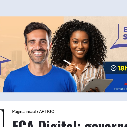
Página inicial
ARTIGO
ECA Digital: govern