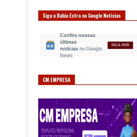
Siga o Bahia Extra no Google Notícias
Confira nossas
últimas
SIGA-NOS
notícias
no Google
News
CM EMPRESA