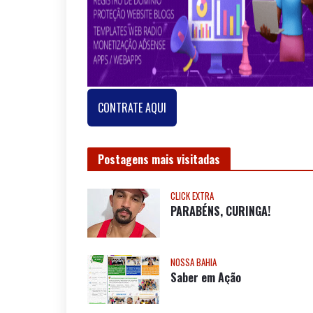
CONTRATE AQUI
Postagens mais visitadas
CLICK EXTRA
PARABÉNS, CURINGA!
NOSSA BAHIA
Saber em Ação