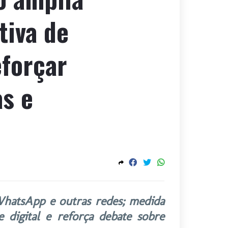
tiva de
eforçar
as e
hatsApp e outras redes; medida
e digital e reforça debate sobre