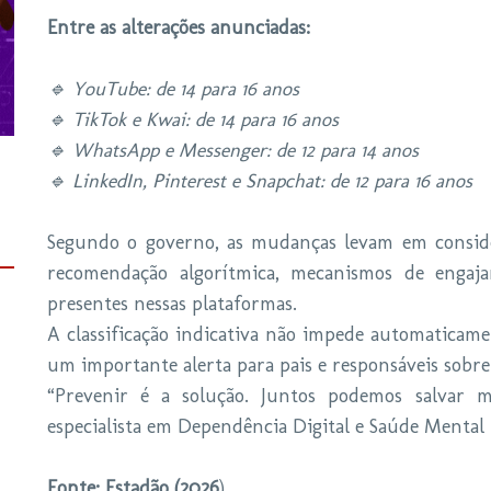
Entre as alterações anunciadas:
🔹 YouTube: de 14 para 16 anos
🔹 TikTok e Kwai: de 14 para 16 anos
🔹 WhatsApp e Messenger: de 12 para 14 anos
🔹 LinkedIn, Pinterest e Snapchat: de 12 para 16 anos
Segundo o governo, as mudanças levam em conside
recomendação algorítmica, mecanismos de engaja
presentes nessas plataformas.
A classificação indicativa não impede automaticame
um importante alerta para pais e responsáveis sobre 
“Prevenir é a solução. Juntos podemos salvar mu
especialista em Dependência Digital e Saúde Mental 
Fonte: Estadão (2026
)