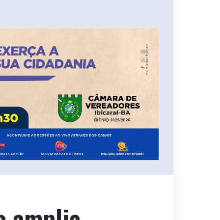
o amplia