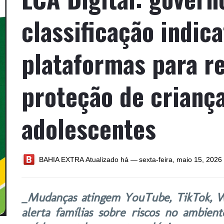
classificação indica
plataformas para r
proteção de crianç
adolescentes
BAHIA EXTRA
Atualizado há —
sexta-feira, maio 15, 2026
_Mudanças atingem YouTube, TikTok, W
alerta famílias sobre riscos no ambient