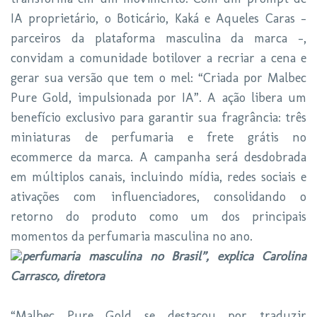
IA proprietário, o Boticário, Kaká e Aqueles Caras -
parceiros da plataforma masculina da marca -,
convidam a comunidade botilover a recriar a cena e
gerar sua versão que tem o mel: “Criada por Malbec
Pure Gold, impulsionada por IA”. A ação libera um
benefício exclusivo para garantir sua fragrância: três
miniaturas de perfumaria e frete grátis no
ecommerce da marca. A campanha será desdobrada
em múltiplos canais, incluindo mídia, redes sociais e
ativações com influenciadores, consolidando o
retorno do produto como um dos principais
momentos da perfumaria masculina no ano.
perfumaria masculina no Brasil”, explica Carolina
Carrasco, diretora
“Malbec Pure Gold se destacou por traduzir