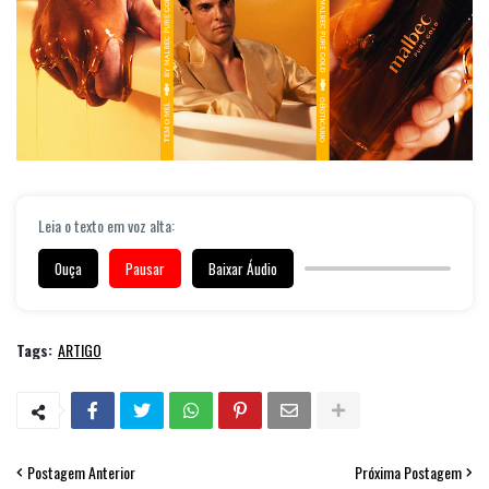
Leia o texto em voz alta:
Ouça
Pausar
Baixar Áudio
Tags:
ARTIGO
Postagem Anterior
Próxima Postagem