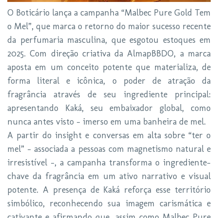
O Boticário lança a campanha “Malbec Pure Gold Tem
o Mel”, que marca o retorno do maior sucesso recente
da perfumaria masculina, que esgotou estoques em
2025. Com direção criativa da AlmapBBDO, a marca
aposta em um conceito potente que materializa, de
forma literal e icônica, o poder de atração da
fragrância através de seu ingrediente principal:
apresentando Kaká, seu embaixador global, como
nunca antes visto - imerso em uma banheira de mel.
A partir do insight e conversas em alta sobre “ter o
mel” - associada a pessoas com magnetismo natural e
irresistível -, a campanha transforma o ingrediente-
chave da fragrância em um ativo narrativo e visual
potente. A presença de Kaká reforça esse território
simbólico, reconhecendo sua imagem carismática e
cativante e afirmando que, assim como Malbec Pure