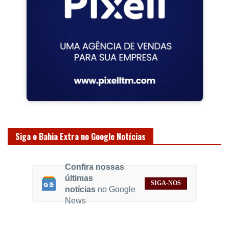
Siga o Bahia Extra no Google Notícias
Confira nossas
últimas
SIGA-NOS
notícias
no Google
News