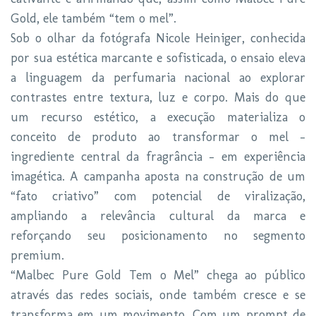
Gold, ele também “tem o mel”.
Sob o olhar da fotógrafa Nicole Heiniger, conhecida
por sua estética marcante e sofisticada, o ensaio eleva
a linguagem da perfumaria nacional ao explorar
contrastes entre textura, luz e corpo. Mais do que
um recurso estético, a execução materializa o
conceito de produto ao transformar o mel -
ingrediente central da fragrância - em experiência
imagética. A campanha aposta na construção de um
“fato criativo” com potencial de viralização,
ampliando a relevância cultural da marca e
reforçando seu posicionamento no segmento
premium.
“Malbec Pure Gold Tem o Mel” chega ao público
através das redes sociais, onde também cresce e se
transforma em um movimento. Com um prompt de