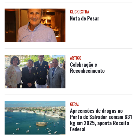
CLICK EXTRA
Nota de Pesar
ARTIGO
Celebração e
Reconhecimento
GERAL
Apreensões de drogas no
Porto de Salvador somam 631
kg em 2025, aponta Receita
Federal