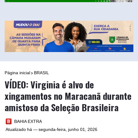
Página inicial
BRASIL
VÍDEO: Virginia é alvo de
xingamentos no Maracanã durante
amistoso da Seleção Brasileira
BAHIA EXTRA
Atualizado há —
segunda-feira, junho 01, 2026