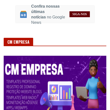
Confira nossas
últimas
SIGA-NOS
notícias
no Google
News
CM EMPRESA