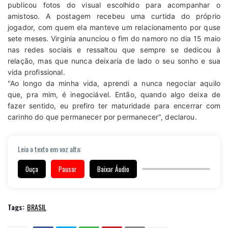
publicou fotos do visual escolhido para acompanhar o
amistoso. A postagem recebeu uma curtida do próprio
jogador, com quem ela manteve um relacionamento por quse
sete meses. Virginia anunciou o fim do namoro no dia 15 maio
nas redes sociais e ressaltou que sempre se dedicou à
relação, mas que nunca deixaria de lado o seu sonho e sua
vida profissional.
"Ao longo da minha vida, aprendi a nunca negociar aquilo
que, pra mim, é inegociável. Então, quando algo deixa de
fazer sentido, eu prefiro ter maturidade para encerrar com
carinho do que permanecer por permanecer", declarou.
Leia o texto em voz alta:
Ouça
Pausar
Baixar Áudio
Tags:
BRASIL