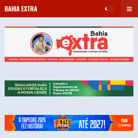
BAHIA EXTRA