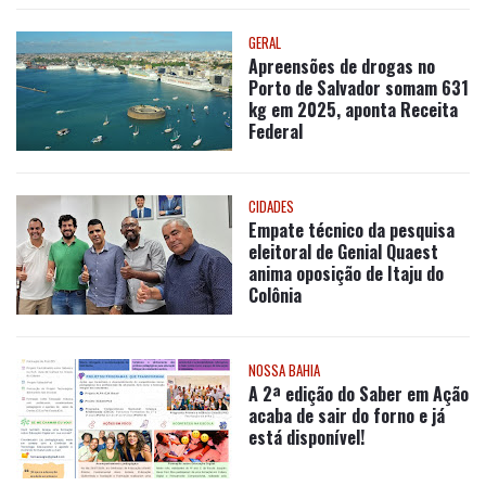
GERAL
Apreensões de drogas no
Porto de Salvador somam 631
kg em 2025, aponta Receita
Federal
CIDADES
Empate técnico da pesquisa
eleitoral de Genial Quaest
anima oposição de Itaju do
Colônia
NOSSA BAHIA
A 2ª edição do Saber em Ação
acaba de sair do forno e já
está disponível!