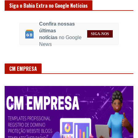
Siga o Bahia Extra no Google Notícias
Confira nossas
últimas
SIGA-NOS
notícias
no Google
News
CM EMPRESA