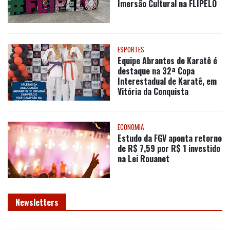
Imersão Cultural na FLIPELÔ
ESPORTES
Equipe Abrantes de Karatê é
destaque na 32ª Copa
Interestadual de Karatê, em
Vitória da Conquista
ECONOMIA
Estudo da FGV aponta retorno
de R$ 7,59 por R$ 1 investido
na Lei Rouanet
Newsletters