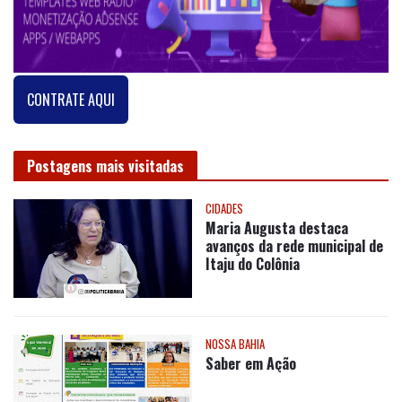
CONTRATE AQUI
Postagens mais visitadas
CIDADES
Maria Augusta destaca
avanços da rede municipal de
Itaju do Colônia
NOSSA BAHIA
Saber em Ação