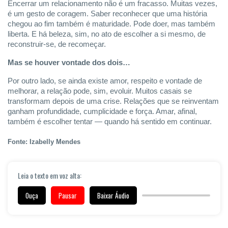
Encerrar um relacionamento não é um fracasso. Muitas vezes,
é um gesto de coragem. Saber reconhecer que uma história
chegou ao fim também é maturidade. Pode doer, mas também
liberta. E há beleza, sim, no ato de escolher a si mesmo, de
reconstruir-se, de recomeçar.
Mas se houver vontade dos dois…
Por outro lado, se ainda existe amor, respeito e vontade de
melhorar, a relação pode, sim, evoluir. Muitos casais se
transformam depois de uma crise. Relações que se reinventam
ganham profundidade, cumplicidade e força. Amar, afinal,
também é escolher tentar — quando há sentido em continuar.
Fonte: Izabelly Mendes
Leia o texto em voz alta:
Ouça
Pausar
Baixar Áudio