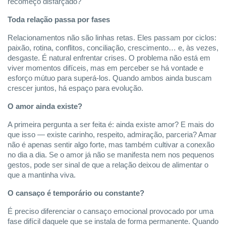
recomeço disfarçado?
Toda relação passa por fases
Relacionamentos não são linhas retas. Eles passam por ciclos:
paixão, rotina, conflitos, conciliação, crescimento… e, às vezes,
desgaste. É natural enfrentar crises. O problema não está em
viver momentos difíceis, mas em perceber se há vontade e
esforço mútuo para superá-los. Quando ambos ainda buscam
crescer juntos, há espaço para evolução.
O amor ainda existe?
A primeira pergunta a ser feita é: ainda existe amor? E mais do
que isso — existe carinho, respeito, admiração, parceria? Amar
não é apenas sentir algo forte, mas também cultivar a conexão
no dia a dia. Se o amor já não se manifesta nem nos pequenos
gestos, pode ser sinal de que a relação deixou de alimentar o
que a mantinha viva.
O cansaço é temporário ou constante?
É preciso diferenciar o cansaço emocional provocado por uma
fase difícil daquele que se instala de forma permanente. Quando