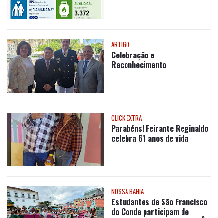
ARTIGO
Celebração e
Reconhecimento
CLICK EXTRA
Parabéns! Feirante Reginaldo
celebra 61 anos de vida
NOSSA BAHIA
Estudantes de São Francisco
do Conde participam de