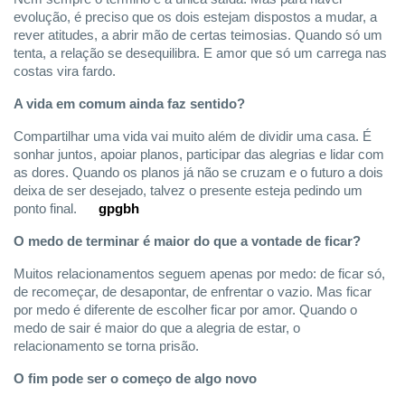
evolução, é preciso que os dois estejam dispostos a mudar, a
rever atitudes, a abrir mão de certas teimosias. Quando só um
tenta, a relação se desequilibra. E amor que só um carrega nas
costas vira fardo.
A vida em comum ainda faz sentido?
Compartilhar uma vida vai muito além de dividir uma casa. É
sonhar juntos, apoiar planos, participar das alegrias e lidar com
as dores. Quando os planos já não se cruzam e o futuro a dois
deixa de ser desejado, talvez o presente esteja pedindo um
ponto final.
gpgbh
O medo de terminar é maior do que a vontade de ficar?
Muitos relacionamentos seguem apenas por medo: de ficar só,
de recomeçar, de desapontar, de enfrentar o vazio. Mas ficar
por medo é diferente de escolher ficar por amor. Quando o
medo de sair é maior do que a alegria de estar, o
relacionamento se torna prisão.
O fim pode ser o começo de algo novo