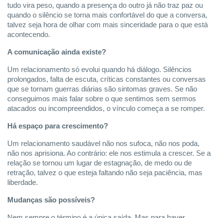
tudo vira peso, quando a presença do outro já não traz paz ou
quando o silêncio se torna mais confortável do que a conversa,
talvez seja hora de olhar com mais sinceridade para o que está
acontecendo.
A comunicação ainda existe?
Um relacionamento só evolui quando há diálogo. Silêncios
prolongados, falta de escuta, críticas constantes ou conversas
que se tornam guerras diárias são sintomas graves. Se não
conseguimos mais falar sobre o que sentimos sem sermos
atacados ou incompreendidos, o vínculo começa a se romper.
Há espaço para crescimento?
Um relacionamento saudável não nos sufoca, não nos poda,
não nos aprisiona. Ao contrário: ele nos estimula a crescer. Se a
relação se tornou um lugar de estagnação, de medo ou de
retração, talvez o que esteja faltando não seja paciência, mas
liberdade.
Mudanças são possíveis?
Nem sempre o término é a única saída. Mas para haver