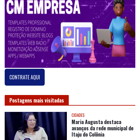
CONTRATE AQUI
Postagens mais visitadas
CIDADES
Maria Augusta destaca
avanços da rede municipal de
Itaju do Colônia
CLICK EXTRA
PARABÉNS, CURINGA!