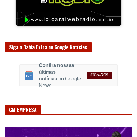
Siga o Bahia Extra no Google Notícias
Confira nossas
últimas
SIGA-NOS
notícias
no Google
News
CM EMPRESA