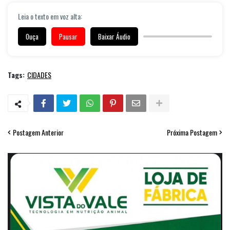
Leia o texto em voz alta:
Ouça
Pausar
Baixar Áudio
Tags:
CIDADES
Postagem Anterior
Próxima Postagem