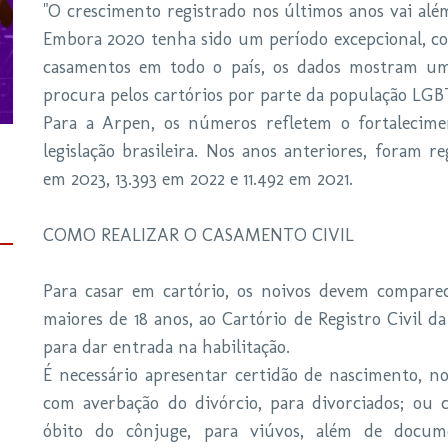
"O crescimento registrado nos últimos anos vai alé
Embora 2020 tenha sido um período excepcional, com
casamentos em todo o país, os dados mostram um
procura pelos cartórios por parte da população LGBT
Para a Arpen, os números refletem o fortalecimen
legislação brasileira. Nos anos anteriores, foram r
em 2023, 13.393 em 2022 e 11.492 em 2021.
COMO REALIZAR O CASAMENTO CIVIL
Para casar em cartório, os noivos devem compar
maiores de 18 anos, ao Cartório de Registro Civil d
para dar entrada na habilitação.
É necessário apresentar certidão de nascimento, no
com averbação do divórcio, para divorciados; ou
óbito do cônjuge, para viúvos, além de docu