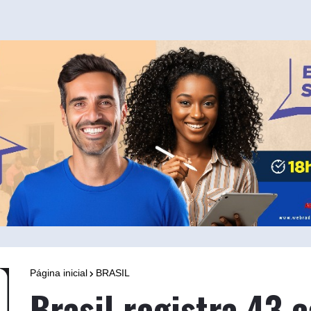
Página inicial
BRASIL
Brasil registra 43