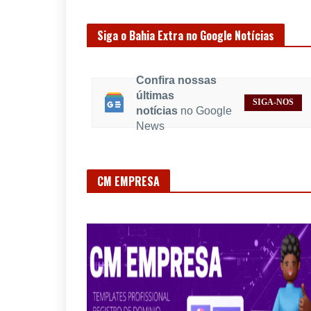
Siga o Bahia Extra no Google Notícias
Confira nossas
últimas
SIGA-NOS
notícias
no Google
News
CM EMPRESA