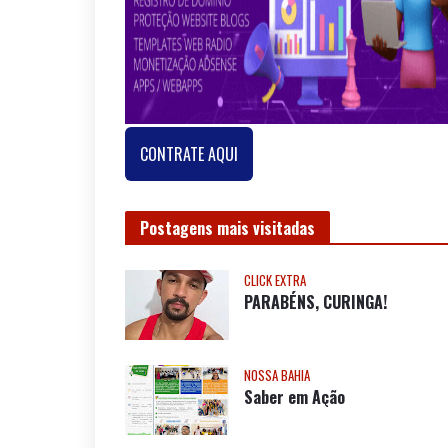
CONTRATE AQUI
Postagens mais visitadas
CLICK EXTRA
PARABÉNS, CURINGA!
NOSSA BAHIA
Saber em Ação