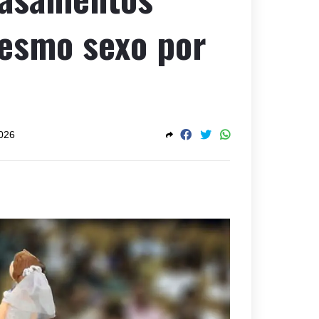
esmo sexo por
2026