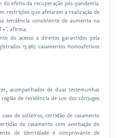
m do efeito da recuperação pós-pandemia.
 restrições que afetaram a realização de
a tendência consistente de aumento na
+", afirma.
to do acesso a direitos garantidos pela
egistrados 13.965 casamentos homoafetivos
ecer, acompanhados de duas testemunhas
a região de residência de um dos cônjuges
 caso de solteiros; certidão de casamento
 certidão de casamento com averbação do
mento de identidade e comprovante de