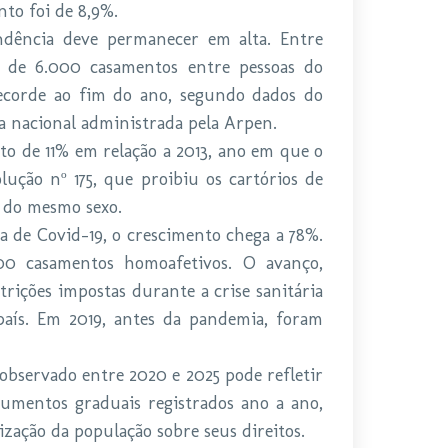
nto foi de 8,9%.
dência deve permanecer em alta. Entre
s de 6.000 casamentos entre pessoas do
corde ao fim do ano, segundo dados do
ma nacional administrada pela Arpen.
o de 11% em relação a 2013, ano em que o
lução nº 175, que proibiu os cartórios de
s do mesmo sexo.
 de Covid-19, o crescimento chega a 78%.
700 casamentos homoafetivos. O avanço,
trições impostas durante a crise sanitária
país. Em 2019, antes da pandemia, foram
 observado entre 2020 e 2025 pode refletir
mentos graduais registrados ano a ano,
ação da população sobre seus direitos.