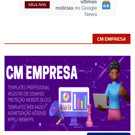
últimas
SIGA-NOS
notícias
no Google
News
CM EMPRESA