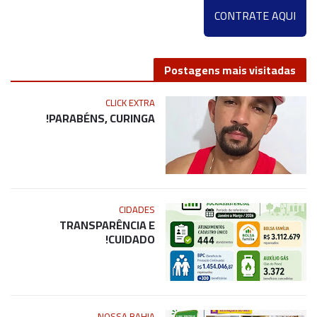
CONTRATE AQUI
Postagens mais visitadas
CLICK EXTRA
PARABÉNS, CURINGA!
CIDADES
TRANSPARÊNCIA E
CUIDADO!
NOSSA BAHIA