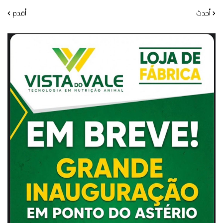
أحدث
أقدم