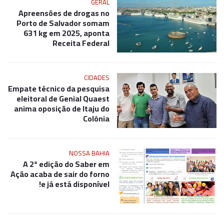
GERAL
Apreensões de drogas no
Porto de Salvador somam
631 kg em 2025, aponta
Receita Federal
CIDADES
Empate técnico da pesquisa
eleitoral de Genial Quaest
anima oposição de Itaju do
Colônia
NOSSA BAHIA
A 2ª edição do Saber em
Ação acaba de sair do forno
e já está disponível!