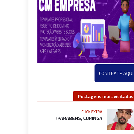
CONTRATE AQUI
Postagens mais visitadas
CLICK EXTRA
PARABÉNS, CURINGA!
NOSSA BAHIA