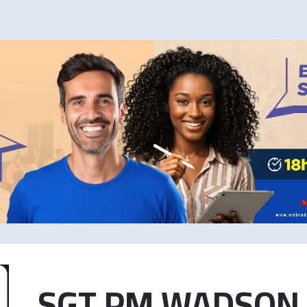
SGT PM WADSON 