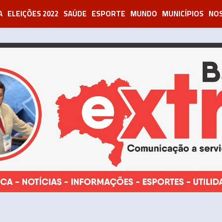
A
ELEIÇÕES 2022
SAÚDE
ESPORTE
MUNDO
MUNICÍPIOS
NOS