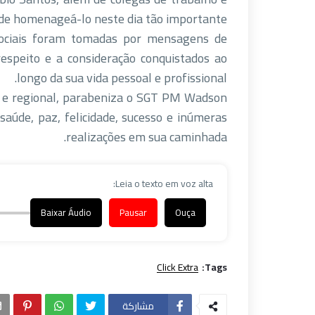
e homenageá-lo neste dia tão importante.
sociais foram tomadas por mensagens de
respeito e a consideração conquistados ao
longo da sua vida pessoal e profissional.
l e regional, parabeniza o SGT PM Wadson
aúde, paz, felicidade, sucesso e inúmeras
realizações em sua caminhada.
Leia o texto em voz alta:
Baixar Áudio
Pausar
Ouça
Click Extra
Tags:
مشاركة