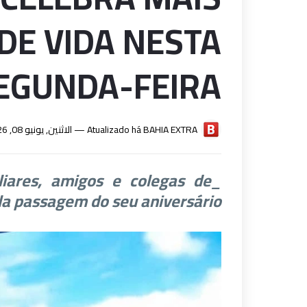
DE VIDA NESTA
EGUNDA-FEIRA
الاثنين, يونيو 08, 2026
Atualizado há —
BAHIA EXTRA
liares, amigos e colegas de
la passagem do seu aniversário_