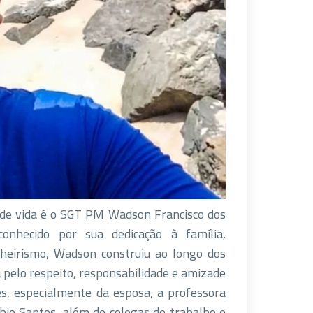
 de vida é o SGT PM Wadson Francisco dos
onhecido por sua dedicação à família,
heirismo, Wadson construiu ao longo dos
pelo respeito, responsabilidade e amizade.
s, especialmente da esposa, a professora
Fábio Santos, além de colegas de trabalho e