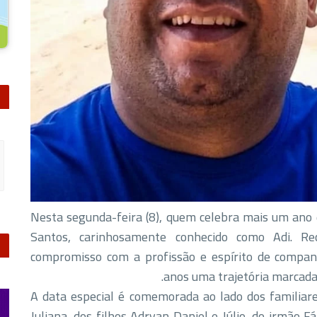
Nesta segunda-feira (8), quem celebra mais um ano
Santos, carinhosamente conhecido como Adi. Rec
compromisso com a profissão e espírito de compan
anos uma trajetória marcada 
A data especial é comemorada ao lado dos familiare
Juliana, dos filhos Adryan Daniel e Júlio, do irmão 