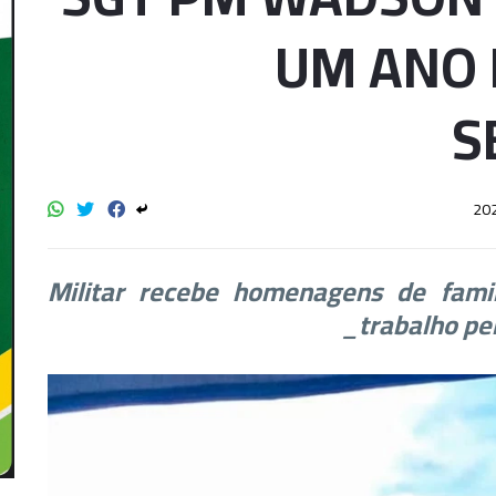
UM ANO 
S
_Militar recebe homenagens de fami
trabalho pe