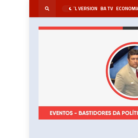
RTL VERSION
BA TV
ECONOMI