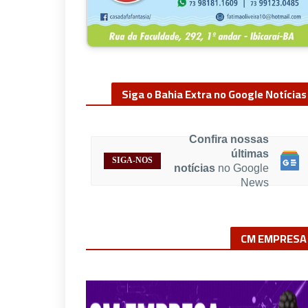
Siga o Bahia Extra no Google Notícias
Confira nossas
últimas
SIGA-NOS
notícias
no Google
News
CM EMPRESA