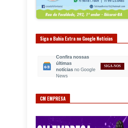
Siga o Bahia Extra no Google Notícias
Confira nossas
últimas
SIGA-NOS
notícias
no Google
News
CM EMPRESA