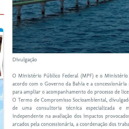
Divulgação
O Ministério Público Federal (MPF) e o Ministér
acordo com o Governo da Bahia e a concessionária r
para ampliar o acompanhamento do processo de lice
O Termo de Compromisso Socioambiental, divulgado 
de uma consultoria técnica especializada e m
independente na avaliação dos impactos provocados
arcados pela concessionária, a coordenação dos traba