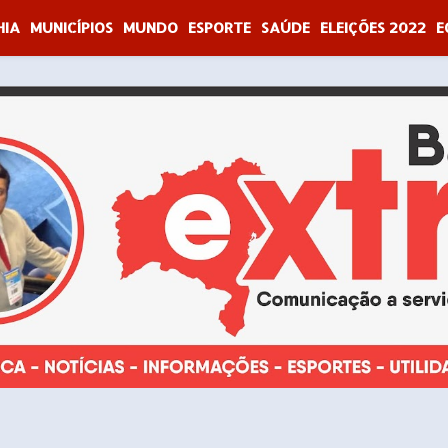
HIA
MUNICÍPIOS
MUNDO
ESPORTE
SAÚDE
ELEIÇÕES 2022
E