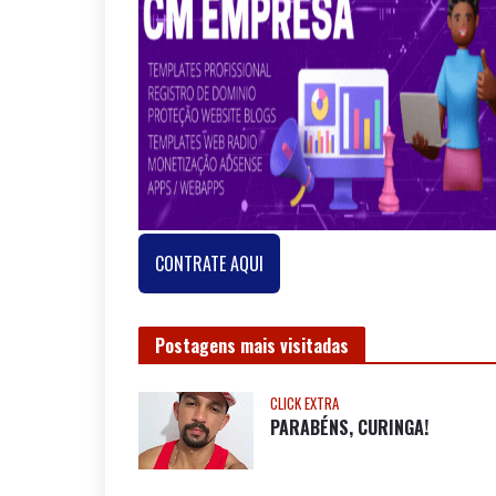
CONTRATE AQUI
Postagens mais visitadas
CLICK EXTRA
PARABÉNS, CURINGA!
NOSSA BAHIA