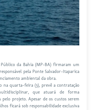
io Público da Bahia (MP-BA) firmaram um
esponsável pela Ponte Salvador-Itaparica
nciamento ambiental da obra.
na quarta-feira (3), prevê a contratação
ultidisciplinar, que atuará de forma
 pelo projeto. Apesar de os custos serem
lhos ficará sob responsabilidade exclusiva