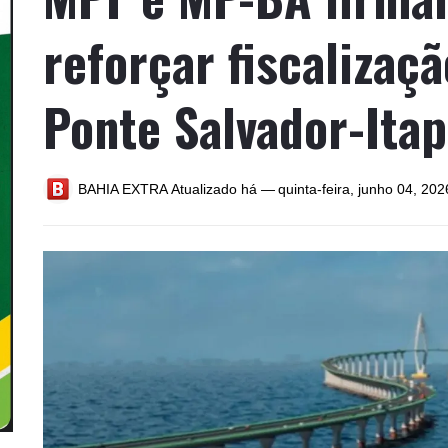
reforçar fiscalizaç
Ponte Salvador-Itap
BAHIA EXTRA
Atualizado há —
quinta-feira, junho 04, 202