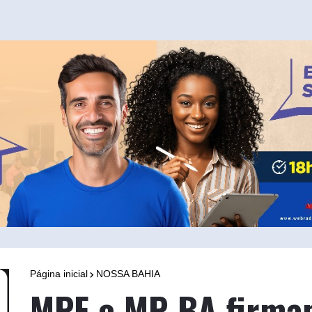
Página inicial
NOSSA BAHIA
MPF e MP-BA firma