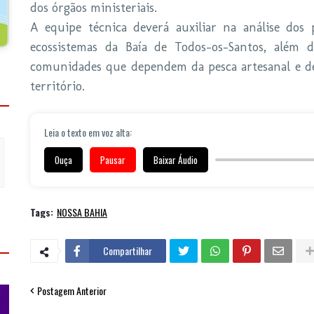
dos órgãos ministeriais.
A equipe técnica deverá auxiliar na análise dos 
ecossistemas da Baía de Todos-os-Santos, além d
comunidades que dependem da pesca artesanal e de o
território.
Leia o texto em voz alta:
Ouça
Pausar
Baixar Áudio
Tags:
NOSSA BAHIA
Compartilhar
Postagem Anterior