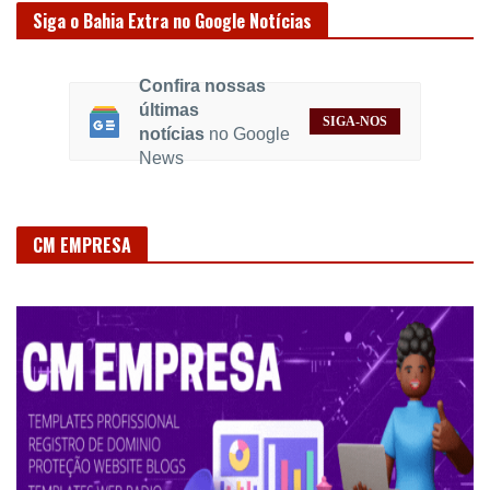
Siga o Bahia Extra no Google Notícias
Confira nossas
últimas
SIGA-NOS
notícias
no Google
News
CM EMPRESA