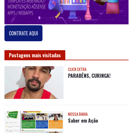
CONTRATE AQUI
Postagens mais visitadas
CLICK EXTRA
PARABÉNS, CURINGA!
NOSSA BAHIA
Saber em Ação