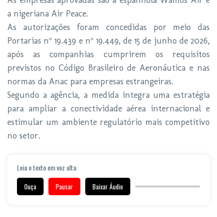
As empresas aprovadas são a espanhola Wamos Air e
a nigeriana Air Peace.
As autorizações foram concedidas por meio das
Portarias nº 19.439 e nº 19.449, de 15 de junho de 2026,
após as companhias cumprirem os requisitos
previstos no Código Brasileiro de Aeronáutica e nas
normas da Anac para empresas estrangeiras.
Segundo a agência, a medida integra uma estratégia
para ampliar a conectividade aérea internacional e
estimular um ambiente regulatório mais competitivo
no setor.
Leia o texto em voz alta:
Ouça
Pausar
Baixar Áudio