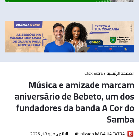
Click Extra
الصفحة الرئيسية
Música e amizade marcam
aniversário de Bebeto, um dos
fundadores da banda A Cor do
Samba
الاثنين, مايو 18, 2026
Atualizado há —
BAHIA EXTRA