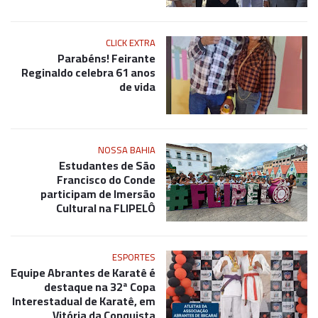
CLICK EXTRA
Parabéns! Feirante
Reginaldo celebra 61 anos
de vida
NOSSA BAHIA
Estudantes de São
Francisco do Conde
participam de Imersão
Cultural na FLIPELÔ
ESPORTES
Equipe Abrantes de Karatê é
destaque na 32ª Copa
Interestadual de Karatê, em
Vitória da Conquista