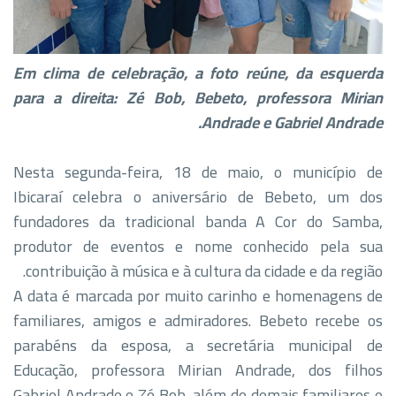
Em clima de celebração, a foto reúne, da esquerda
para a direita: Zé Bob, Bebeto, professora Mirian
Andrade e Gabriel Andrade.
Nesta segunda-feira, 18 de maio, o município de
Ibicaraí celebra o aniversário de Bebeto, um dos
fundadores da tradicional banda A Cor do Samba,
produtor de eventos e nome conhecido pela sua
contribuição à música e à cultura da cidade e da região.
A data é marcada por muito carinho e homenagens de
familiares, amigos e admiradores. Bebeto recebe os
parabéns da esposa, a secretária municipal de
Educação, professora Mirian Andrade, dos filhos
Gabriel Andrade e Zé Bob, além de demais familiares e