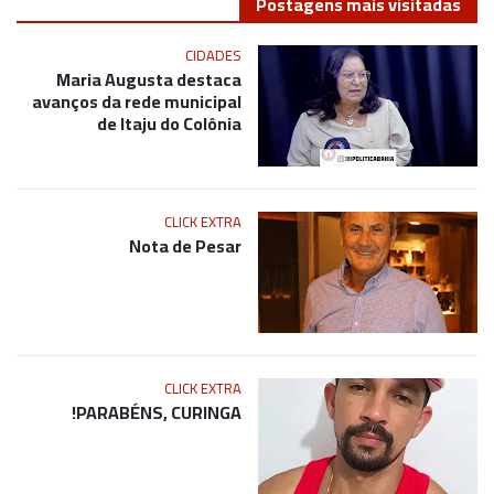
Postagens mais visitadas
CIDADES
Maria Augusta destaca
avanços da rede municipal
de Itaju do Colônia
CLICK EXTRA
Nota de Pesar
CLICK EXTRA
PARABÉNS, CURINGA!