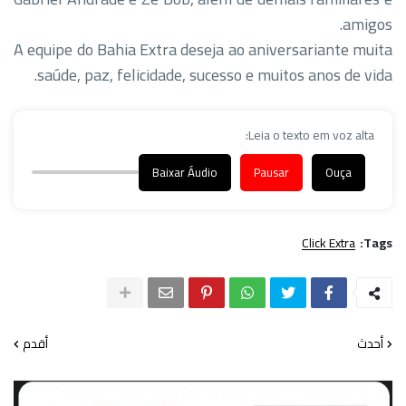
amigos.
A equipe do Bahia Extra deseja ao aniversariante muita
saúde, paz, felicidade, sucesso e muitos anos de vida.
Leia o texto em voz alta:
Baixar Áudio
Pausar
Ouça
Click Extra
Tags:
أحدث
أقدم