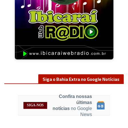
Siga o Bahia Extra no Google Notícias
Confira nossas
últimas
SIGA-NOS
notícias
no Google
News