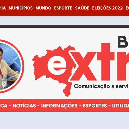
HIA
MUNICÍPIOS
MUNDO
ESPORTE
SAÚDE
ELEIÇÕES 2022
E