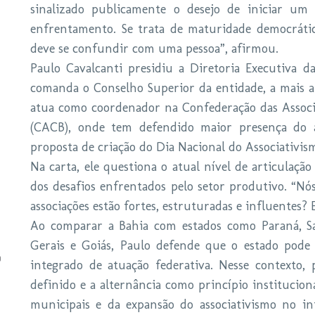
sinalizado publicamente o desejo de iniciar um 
enfrentamento. Se trata de maturidade democráti
deve se confundir com uma pessoa”, afirmou.
Paulo Cavalcanti presidiu a Diretoria Executiva 
comanda o Conselho Superior da entidade, a mais a
atua como coordenador na Confederação das Associa
(CACB), onde tem defendido maior presença do as
proposta de criação do Dia Nacional do Associativis
Na carta, ele questiona o atual nível de articulação
dos desafios enfrentados pelo setor produtivo. “Nó
associações estão fortes, estruturadas e influentes? 
Ao comparar a Bahia com estados como Paraná, Sa
Gerais e Goiás, Paulo defende que o estado pode
integrado de atuação federativa. Nesse contexto
definido e a alternância como princípio institucion
municipais e da expansão do associativismo no i