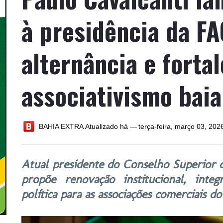
à presidência da F
alternância e forta
associativismo bai
BAHIA EXTRA
Atualizado há —
terça-feira, março 03, 202
Atual presidente do Conselho Superior 
propõe renovação institucional, integ
política para as associações comerciais do