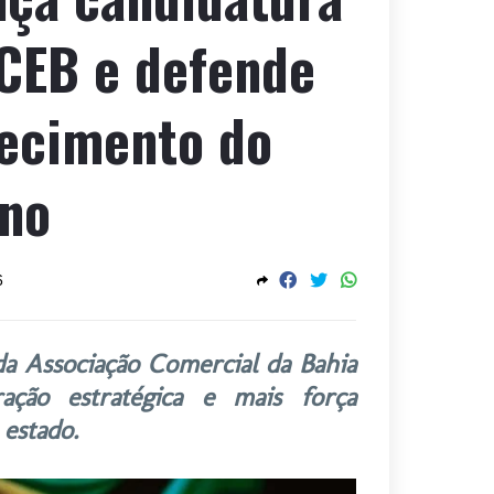
ACEB e defende
lecimento do
ano
6
da Associação Comercial da Bahia
ração estratégica e mais força
 estado.