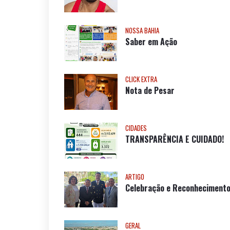
CONTRATE AQUI
Postagens mais visitadas
CLICK EXTRA
PARABÉNS, CURINGA!
NOSSA BAHIA
Saber em Ação