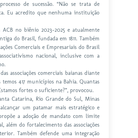
processo de sucessão. “Não se trata de
ca. Eu acredito que nenhuma instituição
da ACB no biênio 2023–2025 e atualmente
ntiga do Brasil, fundada em 1811. Também
ções Comerciais e Empresariais do Brasil
sociativismo nacional, inclusive com a
mo.
 das associações comerciais baianas diante
s temos 417 municípios na Bahia. Quantas
Estamos fortes o suficiente?”, provocou.
nta Catarina, Rio Grande do Sul, Minas
 alcançar um patamar mais estratégico e
, propõe a adoção de mandato com limite
al, além do fortalecimento das associações
nterior. Também defende uma integração