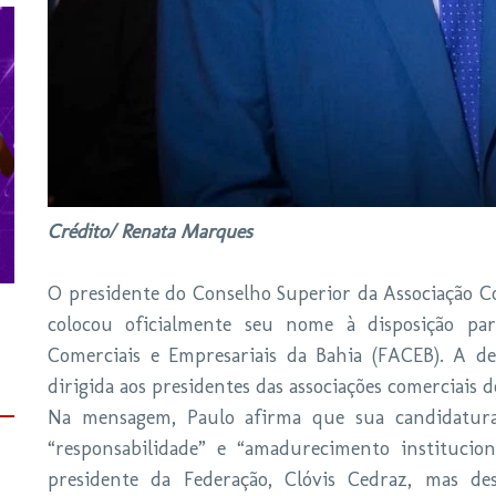
Crédito/ Renata Marques
O presidente do Conselho Superior da Associação Co
colocou oficialmente seu nome à disposição par
Comerciais e Empresariais da Bahia (FACEB). A d
dirigida aos presidentes das associações comerciais d
Na mensagem, Paulo afirma que sua candidatura
“responsabilidade” e “amadurecimento institucion
presidente da Federação, Clóvis Cedraz, mas de