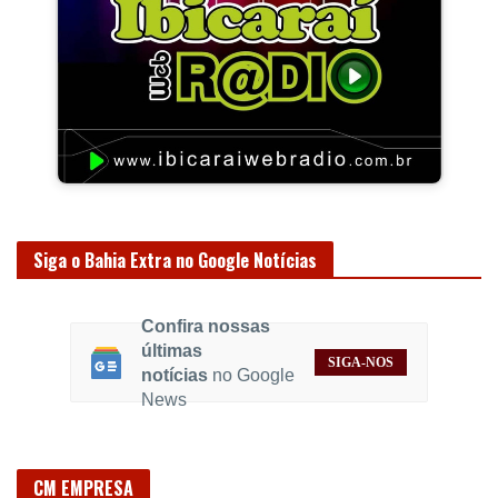
Siga o Bahia Extra no Google Notícias
Confira nossas
últimas
SIGA-NOS
notícias
no Google
News
CM EMPRESA