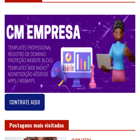
CONTRATE AQUI
Postagens mais visitadas
CLICK EXTRA
PARABÉNS, CURINGA!