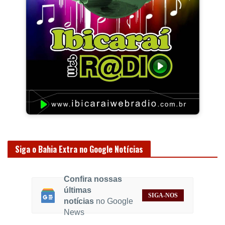
Siga o Bahia Extra no Google Notícias
Confira nossas
últimas
SIGA-NOS
notícias
no Google
News
CM EMPRESA