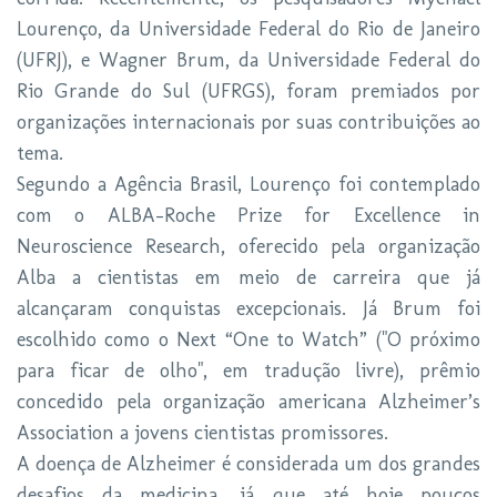
Lourenço, da Universidade Federal do Rio de Janeiro
(UFRJ), e Wagner Brum, da Universidade Federal do
Rio Grande do Sul (UFRGS), foram premiados por
organizações internacionais por suas contribuições ao
tema.
Segundo a Agência Brasil, Lourenço foi contemplado
com o ALBA-Roche Prize for Excellence in
Neuroscience Research, oferecido pela organização
Alba a cientistas em meio de carreira que já
alcançaram conquistas excepcionais. Já Brum foi
escolhido como o Next “One to Watch” ("O próximo
para ficar de olho", em tradução livre), prêmio
concedido pela organização americana Alzheimer’s
Association a jovens cientistas promissores.
A doença de Alzheimer é considerada um dos grandes
desafios da medicina, já que até hoje poucos