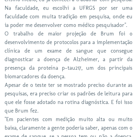
Na faculdade, eu escolhi a UFRGS por ser uma
faculdade com muita tradição em pesquisa, onde eu
ia poder me desenvolver como médico pesquisador".
O trabalho de maior projeção de Brum foi o
desenvolvimento de protocolos para a implementação
clínica de um exame de sangue que consegue
diagnosticar a doença de Alzheimer, a partir da
presença da proteína p-tau217, um dos principais
biomarcadores da doença.
Apesar de o teste ter se mostrado preciso durante as
pesquisas, era preciso criar os padrões de leitura para
que ele fosse adotado na rotina diagnóstica. E foi isso
que Brum fez.
"Em pacientes com medição muito alta ou muito
baixa, claramente a gente poderia saber, apenas com o
exame de sangue, se a pessoa tem ou não a doença.