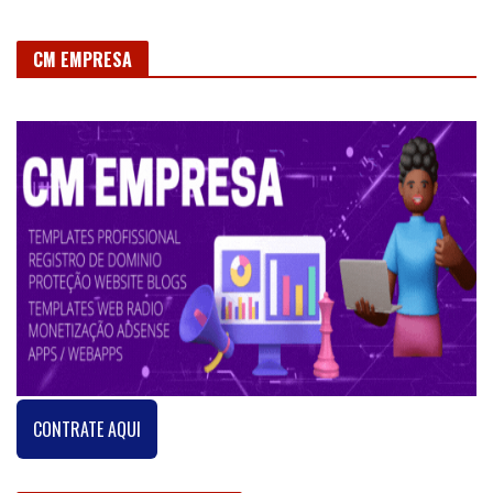
CONTRATE AQUI
Postagens mais visitadas
CLICK EXTRA
PARABÉNS, CURINGA!