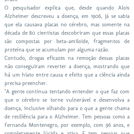
O pesquisador explica que, desde quando Alois
Alzheimer descreveu a doença, em 1906, já se sabia
que ela causava placas no cérebro, mas somente na
década de 80 cientistas descobriram que essas placas
são compostas por beta-amiloide, fragmentos de
proteína que se acumulam por alguma razão.
Contudo, drogas eficazes na remoção dessas placas
não conseguiram reverter a doença, mostrando que
há um hiato entre causa e efeito que a ciência ainda
precisa preencher.
"A gente continua tentando entender o que faz com
que o cérebro se torne vulnerável e desenvolva a
doença, inclusive olhando para o que a gente chama
de resiliência para o Alzheimer. Tem pessoas como a
Fernanda Montenegro, por exemplo, com 96 anos, e
completamente lúcida e ativa. E tem pessoas que