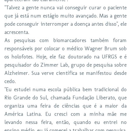
"Talvez a gente nunca vai conseguir curar o paciente
que já está num estágio muito avançado. Mas a gente
pode conseguir interromper a doença antes disso", ele
acrescenta.
As pesquisas com biomarcadores também foram
responsáveis por colocar o médico Wagner Brum sob
os holofotes. Hoje, ele faz doutorado na UFRGS e é
pesquisador do Zimmer Lab, grupo de pesquisa sobre
Alzheimer. Sua verve científica se manifestou desde
cedo.
"Eu estudei numa escola pública bem tradicional do
Rio Grande do Sul, chamada Fundação Liberato, que
organiza uma feira de ciências que é a maior da
América Latina. Eu cresci com a minha mãe me
levando nessa feira, então, quando eu entrei no
ensino médio, eu já comecei a trabalhar com pesquisa.