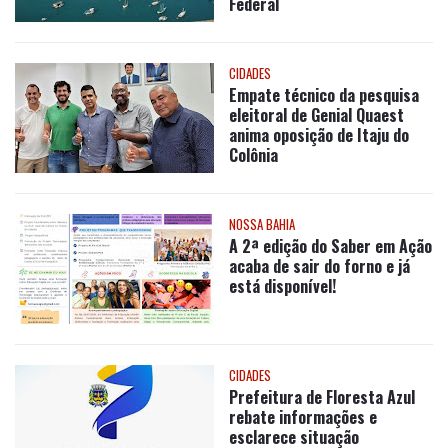
Empate técnico da pesquisa
eleitoral de Genial Quaest
anima oposição de Itaju do
Colônia
NOSSA BAHIA
A 2ª edição do Saber em Ação
acaba de sair do forno e já
está disponível!
CIDADES
Prefeitura de Floresta Azul
rebate informações e
esclarece situação
envolvendo empresa
fornecedora de marmitas
ECONOMIA