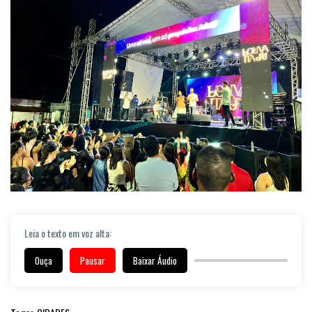
Leia o texto em voz alta:
Ouça
Pausar
Baixar Áudio