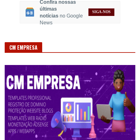
Confira nossas
últimas
SIGA-NOS
notícias
no Google
News
CM EMPRESA