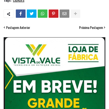
Tags:
CIDADES
Postagem Anterior
Próxima Postagem