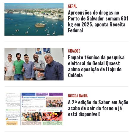
GERAL
Apreensões de drogas no
Porto de Salvador somam 631
kg em 2025, aponta Receita
Federal
CIDADES
Empate técnico da pesquisa
eleitoral de Genial Quaest
anima oposição de Itaju do
Colônia
NOSSA BAHIA
A 2ª edição do Saber em Ação
acaba de sair do forno e já
está disponível!