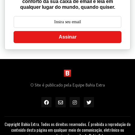
conforto da sua caixa de email e leia em
qualquer lugar do mundo, quando quiser.
Assinar
O Site é publicado pela Equipe Bahia Extra
Copyright Bahia Extra. Todos os direitos reservados. É proibida a reprodução do
conteúdo desta página em qualquer meio de comunicação, eletrônico ou