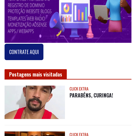
CONTRATE AQUI
Postagens mais visitadas
CLICK EXTRA
PARABÉNS, CURINGA!
CLICK EXTRA