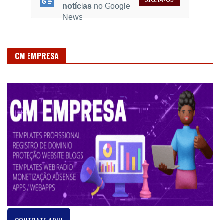
Siga o Bahia Extra no Google Notícias
Confira nossas
últimas
SIGA-NOS
notícias
no Google
News
CM EMPRESA