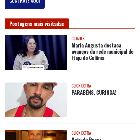
CONTRATE AQUI
Postagens mais visitadas