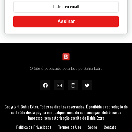
ELEIÇÕES
Cinco candidatos disputam o
Governo da Bahia nas eleições
de 2026
Newsletters
Receba os Noticias do Bahia Extra bem no
conforto da sua caixa de email e leia em
qualquer lugar do mundo, quando quiser.
Assinar