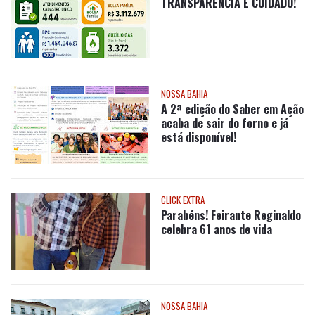
NOSSA BAHIA
Saber em Ação
ARTIGO
Celebração e
Reconhecimento
CIDADES
TRANSPARÊNCIA E CUIDADO!