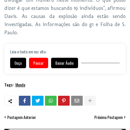
divulgar um número neste momento. O que posso
dizer é que estamos buscando 19 indivíduos", afirmou
Davis. As causas da explosão ainda estão sendo
investigadas. As informações são do g1 e Folha de S.
Paulo.
Leia o texto em voz alta:
Ouça
Pausar
Baixar Áudio
Tags:
Mundo
Postagem Anterior
Próxima Postagem