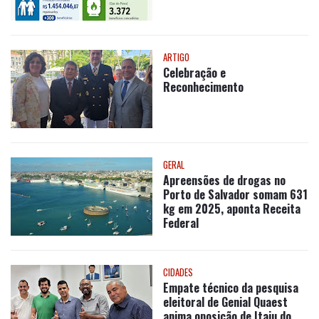
ARTIGO
Celebração e
Reconhecimento
GERAL
Apreensões de drogas no
Porto de Salvador somam 631
kg em 2025, aponta Receita
Federal
CIDADES
Empate técnico da pesquisa
eleitoral de Genial Quaest
anima oposição de Itaju do