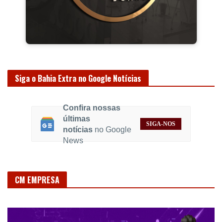
Siga o Bahia Extra no Google Notícias
Confira nossas
últimas
SIGA-NOS
notícias
no Google
News
CM EMPRESA