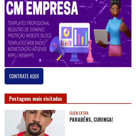
CONTRATE AQUI
Postagens mais visitadas
CLICK EXTRA
PARABÉNS, CURINGA!