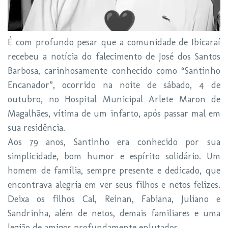
É com profundo pesar que a comunidade de Ibicaraí
recebeu a notícia do falecimento de José dos Santos
Barbosa, carinhosamente conhecido como “Santinho
Encanador”, ocorrido na noite de sábado, 4 de
outubro, no Hospital Municipal Arlete Maron de
Magalhães, vítima de um infarto, após passar mal em
sua residência.
Aos 79 anos, Santinho era conhecido por sua
simplicidade, bom humor e espírito solidário. Um
homem de família, sempre presente e dedicado, que
encontrava alegria em ver seus filhos e netos felizes.
Deixa os filhos Cal, Reinan, Fabiana, Juliano e
Sandrinha, além de netos, demais familiares e uma
legião de amigos profundamente enlutados.