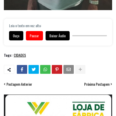
Leia o texto em voz alta:
Ouça
Pausar
Baixar Áudio
Tags:
CIDADES
Postagem Anterior
Próxima Postagem