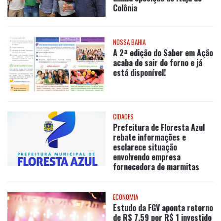
Colônia
NOSSA BAHIA
A 2ª edição do Saber em Ação
acaba de sair do forno e já
está disponível!
CIDADES
Prefeitura de Floresta Azul
rebate informações e
esclarece situação
envolvendo empresa
fornecedora de marmitas
ECONOMIA
Estudo da FGV aponta retorno
de R$ 7,59 por R$ 1 investido