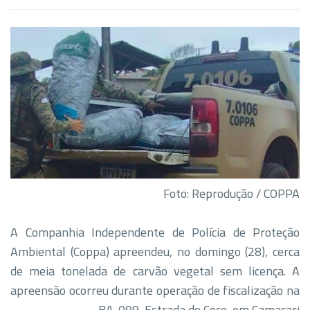
Foto: Reprodução / COPPA
A Companhia Independente de Polícia de Proteção
Ambiental (Coppa) apreendeu, no domingo (28), cerca
de meia tonelada de carvão vegetal sem licença. A
apreensão ocorreu durante operação de fiscalização na
BA-099, Estrada do Coco, em Camaçari.