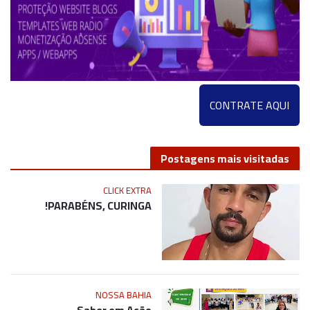
CONTRATE AQUI
Postagens mais visitadas
CLICK EXTRA
PARABÉNS, CURINGA!
NOSSA BAHIA