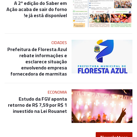
A 2ª edição do Saber em
Ação acaba de sair do forno
e já está disponível!
CIDADES
Prefeitura de Floresta Azul
rebate informações e
esclarece situação
envolvendo empresa
fornecedora de marmitas
ECONOMIA
Estudo da FGV aponta
retorno de R$ 7,59 por R$ 1
investido na Lei Rouanet