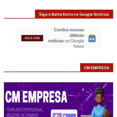
Siga o Bahia Extra no Google Notícias
Confira nossas
últimas
SIGA-NOS
notícias
no Google
News
CM EMPRESA