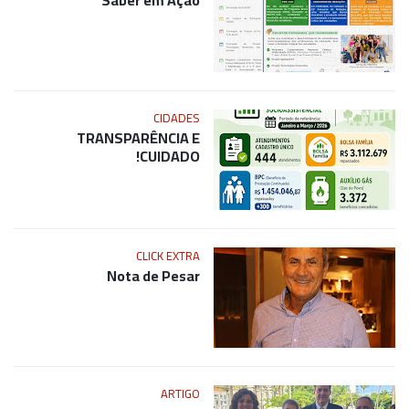
Saber em Ação
CIDADES
TRANSPARÊNCIA E
CUIDADO!
CLICK EXTRA
Nota de Pesar
ARTIGO