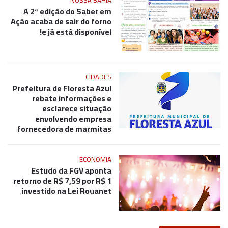
NOSSA BAHIA
A 2ª edição do Saber em
Ação acaba de sair do forno
e já está disponível!
CIDADES
Prefeitura de Floresta Azul
rebate informações e
esclarece situação
envolvendo empresa
fornecedora de marmitas
ECONOMIA
Estudo da FGV aponta
retorno de R$ 7,59 por R$ 1
investido na Lei Rouanet