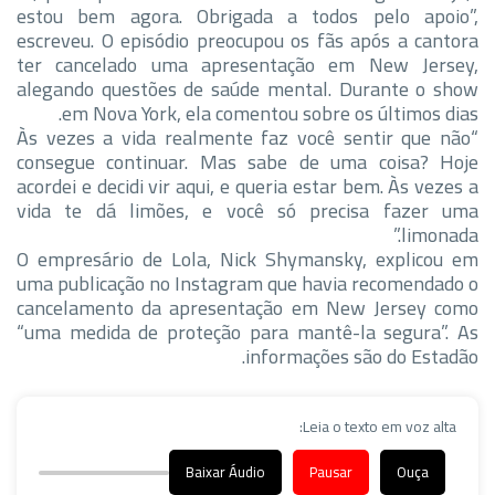
estou bem agora. Obrigada a todos pelo apoio”,
escreveu. O episódio preocupou os fãs após a cantora
ter cancelado uma apresentação em New Jersey,
alegando questões de saúde mental. Durante o show
em Nova York, ela comentou sobre os últimos dias.
“Às vezes a vida realmente faz você sentir que não
consegue continuar. Mas sabe de uma coisa? Hoje
acordei e decidi vir aqui, e queria estar bem. Às vezes a
vida te dá limões, e você só precisa fazer uma
limonada.”
O empresário de Lola, Nick Shymansky, explicou em
uma publicação no Instagram que havia recomendado o
cancelamento da apresentação em New Jersey como
“uma medida de proteção para mantê-la segura”. As
informações são do Estadão.
Leia o texto em voz alta:
Baixar Áudio
Pausar
Ouça