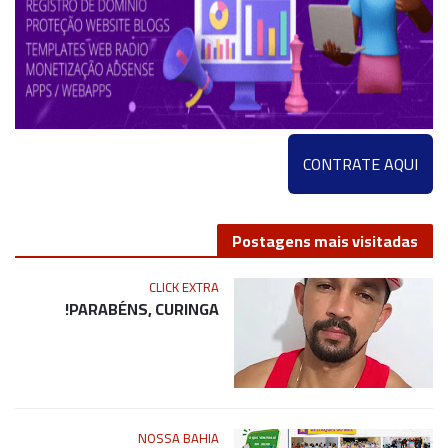
CONTRATE AQUI
Postagens mais visitadas
CLICK EXTRA
PARABÉNS, CURINGA!
NOSSA BAHIA