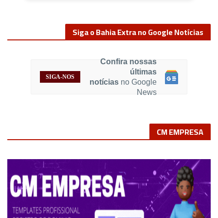
Siga o Bahia Extra no Google Notícias
Confira nossas
últimas
SIGA-NOS
notícias
no Google
News
CM EMPRESA