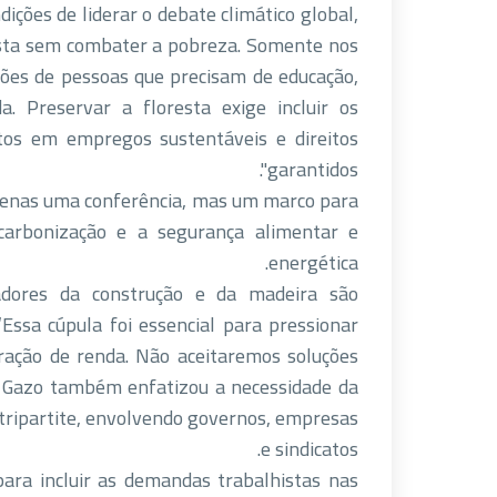
dições de liderar o debate climático global,
usta sem combater a pobreza. Somente nos
es de pessoas que precisam de educação,
. Preservar a floresta exige incluir os
tos em empregos sustentáveis e direitos
garantidos".
penas uma conferência, mas um marco para
escarbonização e a segurança alimentar e
energética.
dores da construção e da madeira são
ssa cúpula foi essencial para pressionar
ração de renda. Não aceitaremos soluções
. Gazo também enfatizou a necessidade da
 tripartite, envolvendo governos, empresas
e sindicatos.
ara incluir as demandas trabalhistas nas