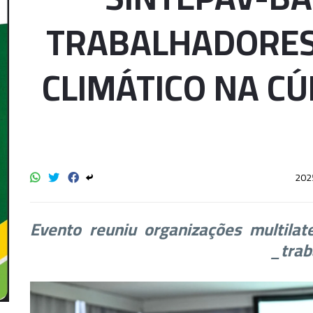
TRABALHADORES
CLIMÁTICO NA CÚ
_Evento reuniu organizações multila
trab