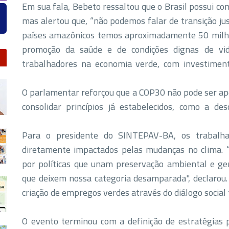
Em sua fala, Bebeto ressaltou que o Brasil possui con
mas alertou que, “não podemos falar de transição j
países amazônicos temos aproximadamente 50 milhõ
promoção da saúde e de condições dignas de vida
trabalhadores na economia verde, com investimen
O parlamentar reforçou que a COP30 não pode ser a
consolidar princípios já estabelecidos, como a d
Para o presidente do SINTEPAV-BA, os trabalha
diretamente impactados pelas mudanças no clima. “E
por políticas que unam preservação ambiental e ge
que deixem nossa categoria desamparada", declarou
criação de empregos verdes através do diálogo social
O evento terminou com a definição de estratégias p