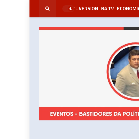
RTL VERSION
BA TV
ECONOMI