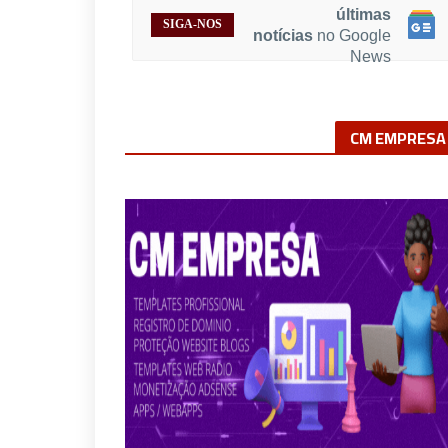
Siga o Bahia Extra no Google Notícias
Confira nossas
últimas
SIGA-NOS
notícias
no Google
News
CM EMPRESA