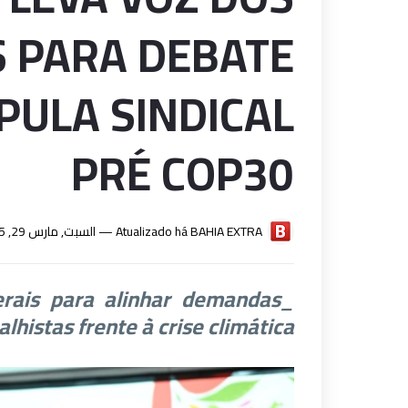
 PARA DEBATE
PULA SINDICAL
PRÉ COP30
السبت, مارس 29, 2025
Atualizado há —
BAHIA EXTRA
terais para alinhar demandas
alhistas frente à crise climática_