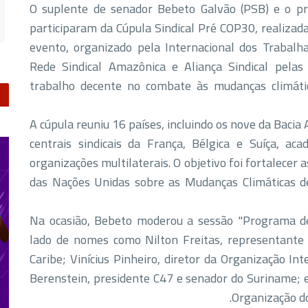
O suplente de senador Bebeto Galvão (PSB) e o pr
participaram da Cúpula Sindical Pré COP30, realizada
evento, organizado pela Internacional dos Trabalh
Rede Sindical Amazônica e Aliança Sindical pelas
trabalho decente no combate às mudanças climát
A cúpula reuniu 16 países, incluindo os nove da Bac
centrais sindicais da França, Bélgica e Suíça, ac
organizações multilaterais. O objetivo foi fortalecer
das Nações Unidas sobre as Mudanças Climáticas
Na ocasião, Bebeto moderou a sessão "Programa d
lado de nomes como Nilton Freitas, representante
Caribe; Vinícius Pinheiro, diretor da Organização In
Berenstein, presidente C47 e senador do Suriname; e
Organização d