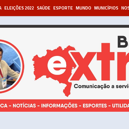
A
ELEIÇÕES 2022
SAÚDE
ESPORTE
MUNDO
MUNICÍPIOS
NOS