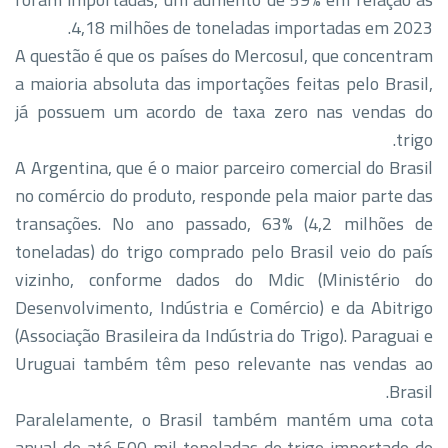
4,18 milhões de toneladas importadas em 2023.
A questão é que os países do Mercosul, que concentram
a maioria absoluta das importações feitas pelo Brasil,
já possuem um acordo de taxa zero nas vendas do
trigo.
A Argentina, que é o maior parceiro comercial do Brasil
no comércio do produto, responde pela maior parte das
transações. No ano passado, 63% (4,2 milhões de
toneladas) do trigo comprado pelo Brasil veio do país
vizinho, conforme dados do Mdic (Ministério do
Desenvolvimento, Indústria e Comércio) e da Abitrigo
(Associação Brasileira da Indústria do Trigo). Paraguai e
Uruguai também têm peso relevante nas vendas ao
Brasil.
Paralelamente, o Brasil também mantém uma cota
anual de até 500 mil toneladas de trigo importado de