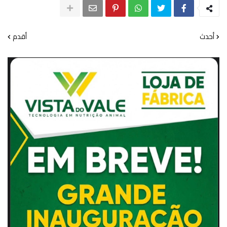
أحدث
أقدم