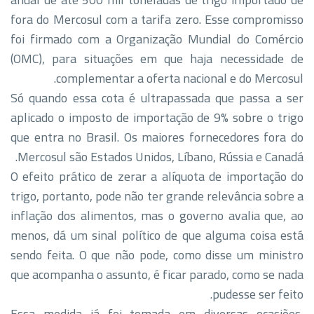
fora do Mercosul com a tarifa zero. Esse compromisso
foi firmado com a Organização Mundial do Comércio
(OMC), para situações em que haja necessidade de
complementar a oferta nacional e do Mercosul.
Só quando essa cota é ultrapassada que passa a ser
aplicado o imposto de importação de 9% sobre o trigo
que entra no Brasil. Os maiores fornecedores fora do
Mercosul são Estados Unidos, Líbano, Rússia e Canadá.
O efeito prático de zerar a alíquota de importação do
trigo, portanto, pode não ter grande relevância sobre a
inflação dos alimentos, mas o governo avalia que, ao
menos, dá um sinal político de que alguma coisa está
sendo feita. O que não pode, como disse um ministro
que acompanha o assunto, é ficar parado, como se nada
pudesse ser feito.
Essa medida já foi tomada em diversas ocasiões,