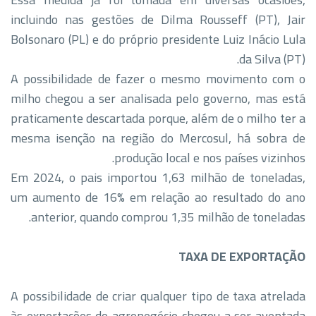
incluindo nas gestões de Dilma Rousseff (PT), Jair
Bolsonaro (PL) e do próprio presidente Luiz Inácio Lula
da Silva (PT).
A possibilidade de fazer o mesmo movimento com o
milho chegou a ser analisada pelo governo, mas está
praticamente descartada porque, além de o milho ter a
mesma isenção na região do Mercosul, há sobra de
produção local e nos países vizinhos.
Em 2024, o pais importou 1,63 milhão de toneladas,
um aumento de 16% em relação ao resultado do ano
anterior, quando comprou 1,35 milhão de toneladas.
TAXA DE EXPORTAÇÃO
A possibilidade de criar qualquer tipo de taxa atrelada
às exportações do agronegócio chegou a ser aventada