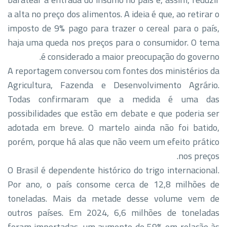
a alta no preço dos alimentos. A ideia é que, ao retirar o
imposto de 9% pago para trazer o cereal para o país,
haja uma queda nos preços para o consumidor. O tema
é considerado a maior preocupação do governo.
A reportagem conversou com fontes dos ministérios da
Agricultura, Fazenda e Desenvolvimento Agrário.
Todas confirmaram que a medida é uma das
possibilidades que estão em debate e que poderia ser
adotada em breve. O martelo ainda não foi batido,
porém, porque há alas que não veem um efeito prático
nos preços.
O Brasil é dependente histórico do trigo internacional.
Por ano, o país consome cerca de 12,8 milhões de
toneladas. Mais da metade desse volume vem de
outros países. Em 2024, 6,6 milhões de toneladas
foram importadas, um aumento de 59% em relação às