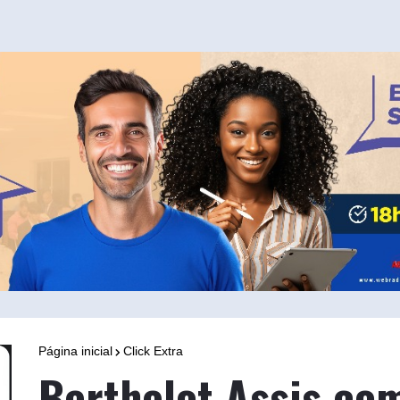
Página inicial
Click Extra
Berthelot Assis co