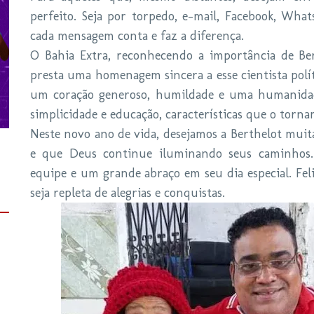
perfeito. Seja por torpedo, e-mail, Facebook, Wha
cada mensagem conta e faz a diferença.
O Bahia Extra, reconhecendo a importância de Ber
presta uma homenagem sincera a esse cientista polí
um coração generoso, humildade e uma humanidad
simplicidade e educação, características que o tor
Neste novo ano de vida, desejamos a Berthelot muit
e que Deus continue iluminando seus caminhos. 
equipe e um grande abraço em seu dia especial. Feli
seja repleta de alegrias e conquistas.