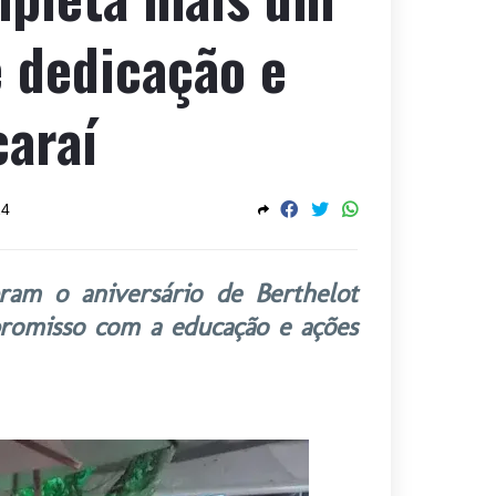
 dedicação e
araí
24
ram o aniversário de Berthelot
mpromisso com a educação e ações