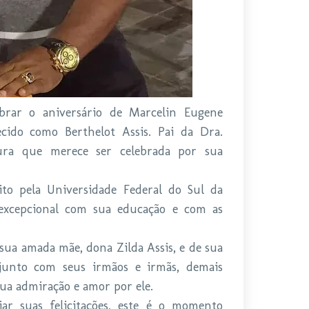
ebrar o aniversário de Marcelin Eugene
cido como Berthelot Assis. Pai da Dra.
ura que merece ser celebrada por sua
o pela Universidade Federal do Sul da
xcepcional com sua educação e com as
sua amada mãe, dona Zilda Assis, e de sua
, junto com seus irmãos e irmãs, demais
 sua admiração e amor por ele.
ar suas felicitações, este é o momento