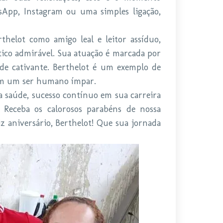
tsApp, Instagram ou uma simples ligação,
thelot como amigo leal e leitor assíduo,
tico admirável. Sua atuação é marcada por
e cativante. Berthelot é um exemplo de
nam um ser humano ímpar.
a saúde, sucesso contínuo em sua carreira
Receba os calorosos parabéns de nossa
z aniversário, Berthelot! Que sua jornada