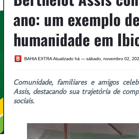
ano: um exemplo de
humanidade em Ibic
BAHIA EXTRA
Atualizado há —
sábado, novembro 02, 20
Comunidade, familiares e amigos celeb
Assis, destacando sua trajetória de co
sociais.