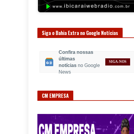
Siga o Bahia Extra no Google Notícias
Confira nossas
últimas
SIGA-NOS
notícias
no Google
News
CM EMPRESA