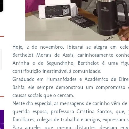
Hoje, 2 de novembro, Ibicaraí se alegra em cel
Berthelot Morais de Assis, carinhosamente conhe
Aninha e de Segundinho, Berthelot é uma fig
contribuição inestimável à comunidade.
Graduado em Humanidades e Acadêmico de Direit
Bahia, ele sempre demonstrou um compromisso e
causas sociais que o cercam.
Neste dia especial, as mensagens de carinho vêm de 
querida esposa, professora Cristina Santos, que
familiares, colegas de trabalho e amigos, expressam
Para aqueles que, mesmo distantes, desejam envi