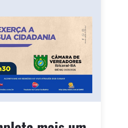
mpleta mais um