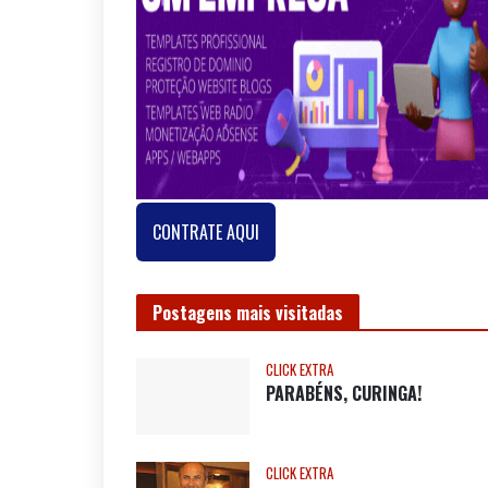
CONTRATE AQUI
Postagens mais visitadas
CLICK EXTRA
PARABÉNS, CURINGA!
CLICK EXTRA
Nota de Pesar
NOSSA BAHIA