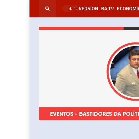
RTL VERSION
BA TV
ECONOMI