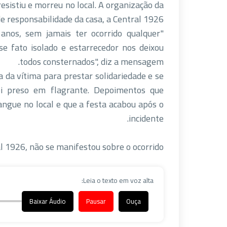
esistiu e morreu no local. A organização da
e responsabilidade da casa, a Central 1926.
anos, sem jamais ter ocorrido qualquer
se fato isolado e estarrecedor nos deixou
todos consternados", diz a mensagem.
 da vítima para prestar solidariedade e se
oi preso em flagrante. Depoimentos que
angue no local e que a festa acabou após o
incidente.
l 1926, não se manifestou sobre o ocorrido.
Leia o texto em voz alta:
Baixar Áudio
Pausar
Ouça