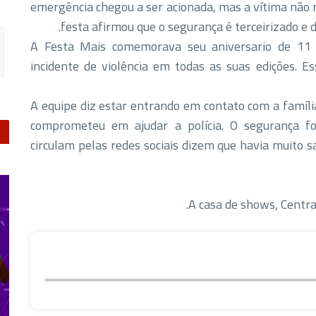
emergência chegou a ser acionada, mas a vítima não r
festa afirmou que o segurança é terceirizado e d
"A Festa Mais comemorava seu aniversario de 11 
incidente de violência em todas as suas edições. Es
A equipe diz estar entrando em contato com a família
comprometeu em ajudar a polícia. O segurança f
circulam pelas redes sociais dizem que havia muito s
A casa de shows, Centra