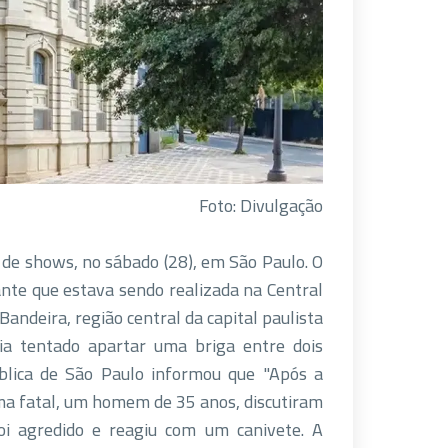
Foto: Divulgação
e shows, no sábado (28), em São Paulo. O
ante que estava sendo realizada na Central
andeira, região central da capital paulista.
ia tentado apartar uma briga entre dois
ública de São Paulo informou que "Após a
ima fatal, um homem de 35 anos, discutiram".
oi agredido e reagiu com um canivete. A