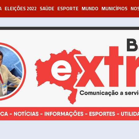
A
ELEIÇÕES 2022
SAÚDE
ESPORTE
MUNDO
MUNICÍPIOS
NOS