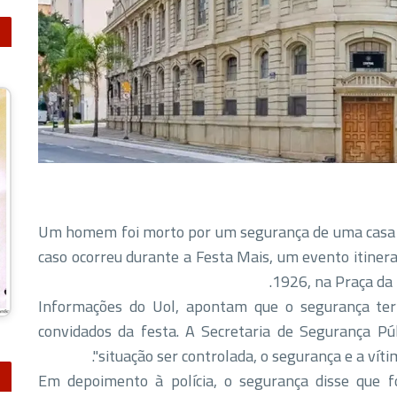
Um homem foi morto por um segurança de uma casa d
caso ocorreu durante a Festa Mais, um evento itiner
1926, na Praça da B
Informações do Uol, apontam que o segurança ter
convidados da festa. A Secretaria de Segurança P
situação ser controlada, o segurança e a vít
Em depoimento à polícia, o segurança disse que f