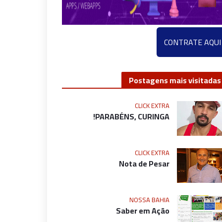
CONTRATE AQUI
Postagens mais visitadas
CLICK EXTRA
PARABÉNS, CURINGA!
CLICK EXTRA
Nota de Pesar
NOSSA BAHIA
Saber em Ação