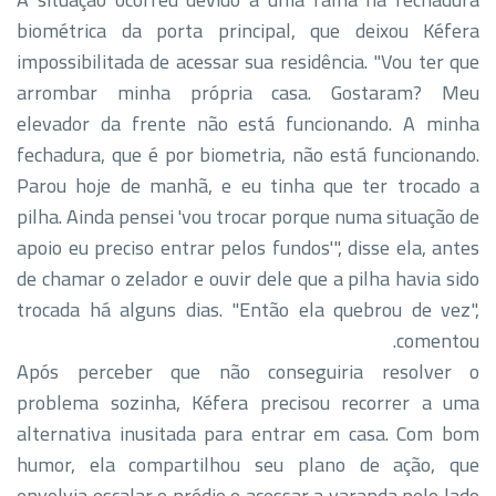
biométrica da porta principal, que deixou Kéfera
impossibilitada de acessar sua residência. "Vou ter que
arrombar minha própria casa. Gostaram? Meu
elevador da frente não está funcionando. A minha
fechadura, que é por biometria, não está funcionando.
Parou hoje de manhã, e eu tinha que ter trocado a
pilha. Ainda pensei 'vou trocar porque numa situação de
apoio eu preciso entrar pelos fundos'", disse ela, antes
de chamar o zelador e ouvir dele que a pilha havia sido
trocada há alguns dias. "Então ela quebrou de vez",
comentou.
Após perceber que não conseguiria resolver o
problema sozinha, Kéfera precisou recorrer a uma
alternativa inusitada para entrar em casa. Com bom
humor, ela compartilhou seu plano de ação, que
envolvia escalar o prédio e acessar a varanda pelo lado