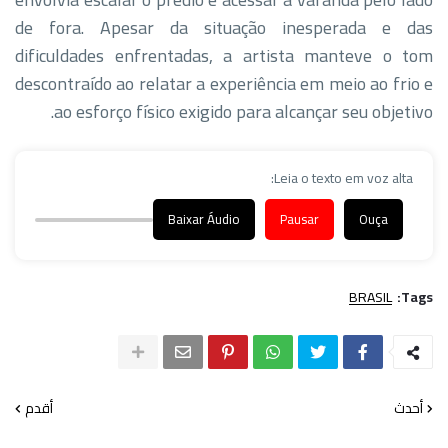
de fora. Apesar da situação inesperada e das
dificuldades enfrentadas, a artista manteve o tom
descontraído ao relatar a experiência em meio ao frio e
ao esforço físico exigido para alcançar seu objetivo.
Leia o texto em voz alta:
Baixar Áudio
Pausar
Ouça
BRASIL
Tags:
أحدث
أقدم