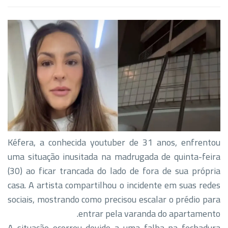
Kéfera, a conhecida youtuber de 31 anos, enfrentou
uma situação inusitada na madrugada de quinta-feira
(30) ao ficar trancada do lado de fora de sua própria
casa. A artista compartilhou o incidente em suas redes
sociais, mostrando como precisou escalar o prédio para
entrar pela varanda do apartamento.
A situação ocorreu devido a uma falha na fechadura