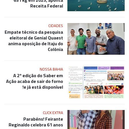
631 kg em 2025, aponta
Receita Federal
CIDADES
Empate técnico da pesquisa
eleitoral de Genial Quaest
anima oposição de Itaju do
Colônia
NOSSA BAHIA
A 2ª edição do Saber em
Ação acaba de sair do forno
e já está disponível!
CLICK EXTRA
Parabéns! Feirante
Reginaldo celebra 61 anos