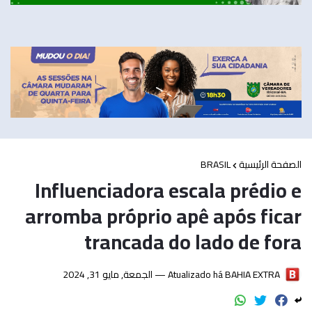
BRASIL
الصفحة الرئيسية
Influenciadora escala prédio e
arromba próprio apê após ficar
trancada do lado de fora
الجمعة, مايو 31, 2024
Atualizado há —
BAHIA EXTRA