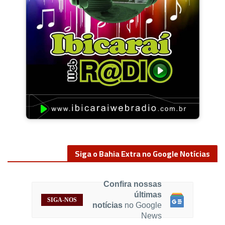
Siga o Bahia Extra no Google Notícias
Confira nossas
últimas
SIGA-NOS
notícias
no Google
News