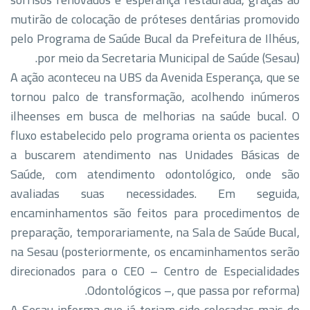
mutirão de colocação de próteses dentárias promovido
pelo Programa de Saúde Bucal da Prefeitura de Ilhéus,
por meio da Secretaria Municipal de Saúde (Sesau).
A ação aconteceu na UBS da Avenida Esperança, que se
tornou palco de transformação, acolhendo inúmeros
ilheenses em busca de melhorias na saúde bucal. O
fluxo estabelecido pelo programa orienta os pacientes
a buscarem atendimento nas Unidades Básicas de
Saúde, com atendimento odontológico, onde são
avaliadas suas necessidades. Em seguida,
encaminhamentos são feitos para procedimentos de
preparação, temporariamente, na Sala de Saúde Bucal,
na Sesau (posteriormente, os encaminhamentos serão
direcionados para o CEO – Centro de Especialidades
Odontológicos –, que passa por reforma).
A Sesau informa que já teriam sido colocadas mais de