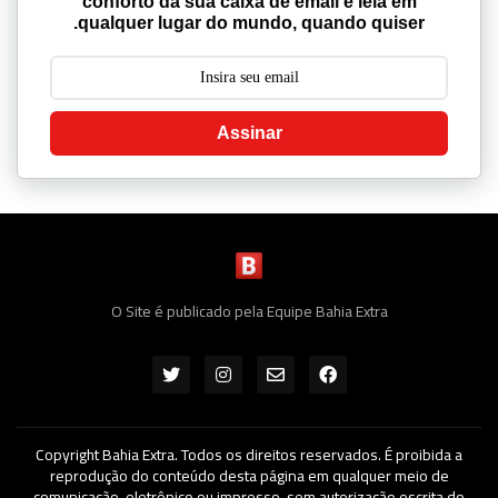
qualquer lugar do mundo, quando quiser.
Assinar
O Site é publicado pela Equipe Bahia Extra
Copyright Bahia Extra. Todos os direitos reservados. É proibida a
reprodução do conteúdo desta página em qualquer meio de
comunicação, eletrônico ou impresso, sem autorização escrita do