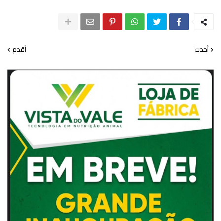
أحدث
أقدم