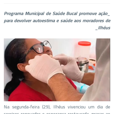
_Programa Municipal de Saúde Bucal promove ação
para devolver autoestima e saúde aos moradores de
Ilhéus_
Na segunda-feira (29), Ilhéus vivenciou um dia de
sorrisos renovados e esperança restaurada, graças ao