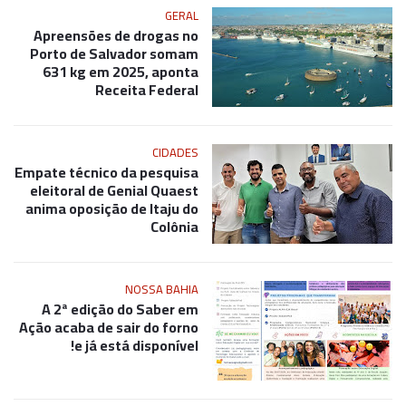
GERAL
Apreensões de drogas no
Porto de Salvador somam
631 kg em 2025, aponta
Receita Federal
CIDADES
Empate técnico da pesquisa
eleitoral de Genial Quaest
anima oposição de Itaju do
Colônia
NOSSA BAHIA
A 2ª edição do Saber em
Ação acaba de sair do forno
e já está disponível!