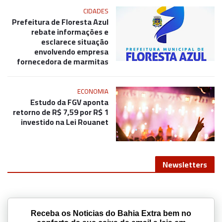
CIDADES
Prefeitura de Floresta Azul
rebate informações e
esclarece situação
envolvendo empresa
fornecedora de marmitas
ECONOMIA
Estudo da FGV aponta
retorno de R$ 7,59 por R$ 1
investido na Lei Rouanet
Newsletters
Receba os Noticias do Bahia Extra bem no
conforto da sua caixa de email e leia em