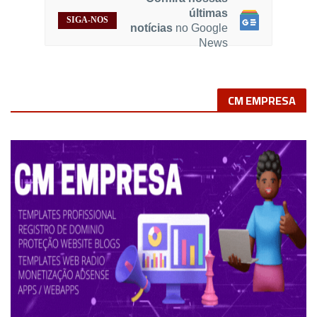
últimas
SIGA-NOS
notícias
no Google
News
CM EMPRESA