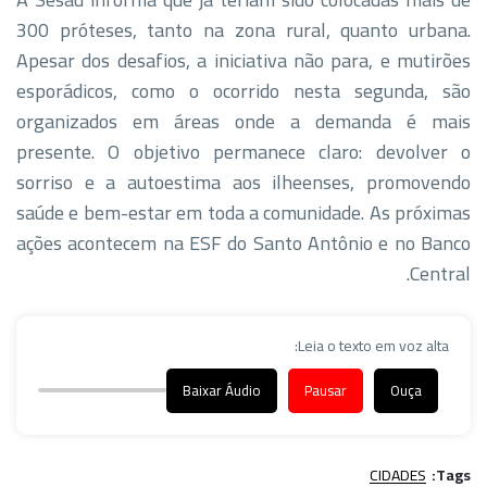
300 próteses, tanto na zona rural, quanto urbana.
Apesar dos desafios, a iniciativa não para, e mutirões
esporádicos, como o ocorrido nesta segunda, são
organizados em áreas onde a demanda é mais
presente. O objetivo permanece claro: devolver o
sorriso e a autoestima aos ilheenses, promovendo
saúde e bem-estar em toda a comunidade. As próximas
ações acontecem na ESF do Santo Antônio e no Banco
Central.
Leia o texto em voz alta:
Baixar Áudio
Pausar
Ouça
CIDADES
Tags: