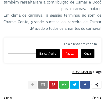
também ressaltaram a contribuição de Osmar e Dodô
para o carnaval baiano.
Em clima de carnaval, a sessão terminou ao som de
Chame Gente, grande sucesso da carreira de Osmar
Macedo e todos os amantes do carnaval.
Leia o texto em voz alta:
Baixar Áudio
Pausar
Ouça
NOSSA BAHIA
Tags:
أحدث
أقدم