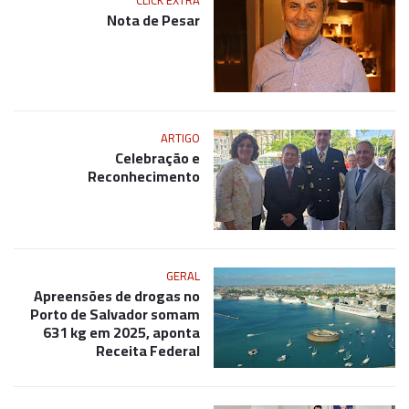
CLICK EXTRA
Nota de Pesar
ARTIGO
Celebração e
Reconhecimento
GERAL
Apreensões de drogas no
Porto de Salvador somam
631 kg em 2025, aponta
Receita Federal