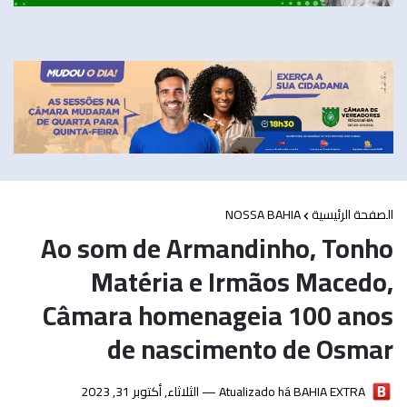
NOSSA BAHIA
الصفحة الرئيسية
Ao som de Armandinho, Tonho
Matéria e Irmãos Macedo,
Câmara homenageia 100 anos
de nascimento de Osmar
الثلاثاء, أكتوبر 31, 2023
Atualizado há —
BAHIA EXTRA