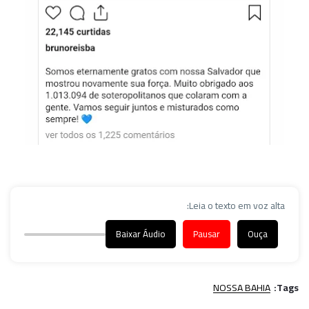
Leia o texto em voz alta:
Baixar Áudio
Pausar
Ouça
NOSSA BAHIA
Tags: