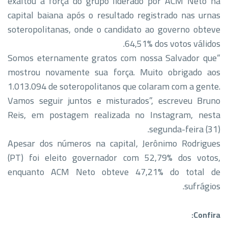
exaltou a força do grupo liderado por ACM Neto na
capital baiana após o resultado registrado nas urnas
soteropolitanas, onde o candidato ao governo obteve
64,51% dos votos válidos.
“Somos eternamente gratos com nossa Salvador que
mostrou novamente sua força. Muito obrigado aos
1.013.094 de soteropolitanos que colaram com a gente.
Vamos seguir juntos e misturados”, escreveu Bruno
Reis, em postagem realizada no Instagram, nesta
segunda-feira (31).
Apesar dos números na capital, Jerônimo Rodrigues
(PT) foi eleito governador com 52,79% dos votos,
enquanto ACM Neto obteve 47,21% do total de
sufrágios.
Confira: