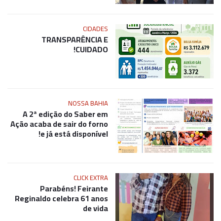
CIDADES
TRANSPARÊNCIA E
CUIDADO!
NOSSA BAHIA
A 2ª edição do Saber em
Ação acaba de sair do forno
e já está disponível!
CLICK EXTRA
Parabéns! Feirante
Reginaldo celebra 61 anos
de vida