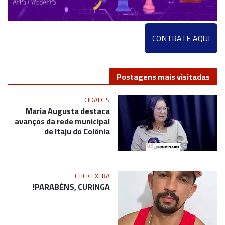
CONTRATE AQUI
Postagens mais visitadas
CIDADES
Maria Augusta destaca
avanços da rede municipal
de Itaju do Colônia
CLICK EXTRA
PARABÉNS, CURINGA!