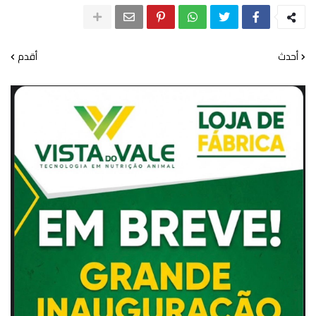
أحدث
أقدم