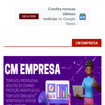
Confira nossas
últimas
SIGA-NOS
notícias
no Google
News
CM EMPRESA