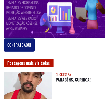
CONTRATE AQUI
Postagens mais visitadas
CLICK EXTRA
PARABÉNS, CURINGA!