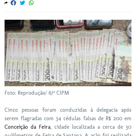
Foto: Reprodução/ 67ª CIPM
Cinco pessoas foram conduzidas à delegacia após
serem flagradas com 34 cédulas falsas de R$ 200 em
Conceição da Feira
, cidade localizada a cerca de 30
quilômetros de Feira de Santana. A ação foi realizada