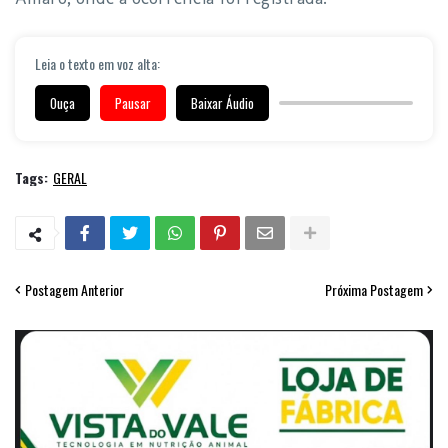
Leia o texto em voz alta:
Ouça
Pausar
Baixar Áudio
Tags:
GERAL
Postagem Anterior
Próxima Postagem