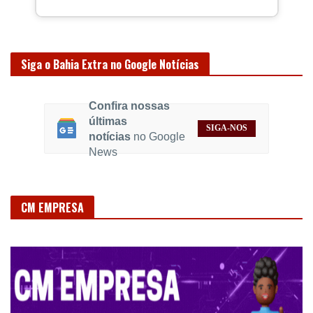
Siga o Bahia Extra no Google Notícias
Confira nossas
últimas
SIGA-NOS
notícias
no Google
News
CM EMPRESA