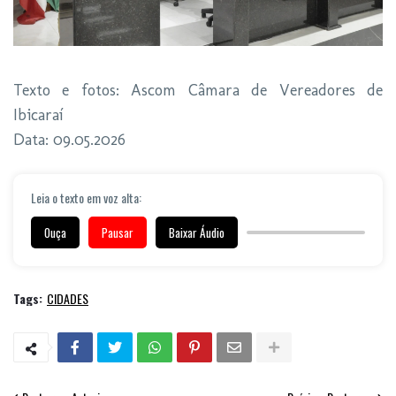
Texto e fotos: Ascom Câmara de Vereadores de
Ibicaraí
Data: 09.05.2026
Leia o texto em voz alta:
Ouça
Pausar
Baixar Áudio
Tags:
CIDADES