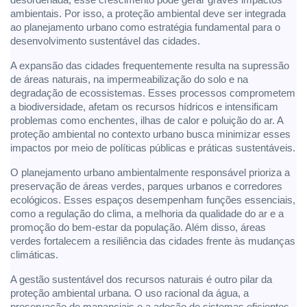
ambientais. Por isso, a proteção ambiental deve ser integrada
ao planejamento urbano como estratégia fundamental para o
desenvolvimento sustentável das cidades.
A expansão das cidades frequentemente resulta na supressão
de áreas naturais, na impermeabilização do solo e na
degradação de ecossistemas. Esses processos comprometem
a biodiversidade, afetam os recursos hídricos e intensificam
problemas como enchentes, ilhas de calor e poluição do ar. A
proteção ambiental no contexto urbano busca minimizar esses
impactos por meio de políticas públicas e práticas sustentáveis.
O planejamento urbano ambientalmente responsável prioriza a
preservação de áreas verdes, parques urbanos e corredores
ecológicos. Esses espaços desempenham funções essenciais,
como a regulação do clima, a melhoria da qualidade do ar e a
promoção do bem-estar da população. Além disso, áreas
verdes fortalecem a resiliência das cidades frente às mudanças
climáticas.
A gestão sustentável dos recursos naturais é outro pilar da
proteção ambiental urbana. O uso racional da água, a
preservação de mananciais e a adoção de sistemas eficientes