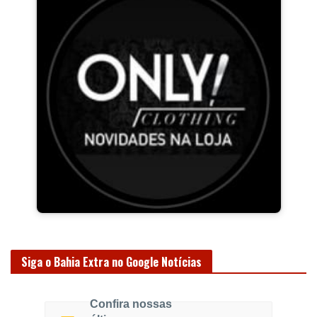
Siga o Bahia Extra no Google Notícias
Confira nossas