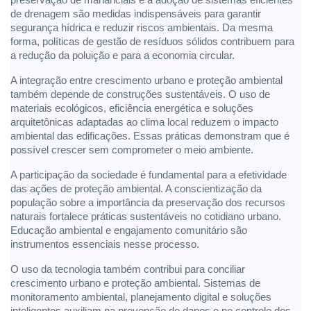
de drenagem são medidas indispensáveis para garantir
segurança hídrica e reduzir riscos ambientais. Da mesma
forma, políticas de gestão de resíduos sólidos contribuem para
a redução da poluição e para a economia circular.
A integração entre crescimento urbano e proteção ambiental
também depende de construções sustentáveis. O uso de
materiais ecológicos, eficiência energética e soluções
arquitetônicas adaptadas ao clima local reduzem o impacto
ambiental das edificações. Essas práticas demonstram que é
possível crescer sem comprometer o meio ambiente.
A participação da sociedade é fundamental para a efetividade
das ações de proteção ambiental. A conscientização da
população sobre a importância da preservação dos recursos
naturais fortalece práticas sustentáveis no cotidiano urbano.
Educação ambiental e engajamento comunitário são
instrumentos essenciais nesse processo.
O uso da tecnologia também contribui para conciliar
crescimento urbano e proteção ambiental. Sistemas de
monitoramento ambiental, planejamento digital e soluções
inteligentes auxiliam na prevenção de danos e no controle dos