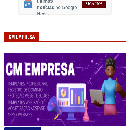
últimas
SIGA-NOS
notícias
no Google
News
CM EMPRESA