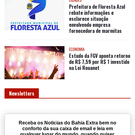
Prefeitura de Floresta Azul
rebate informações e
esclarece situação
envolvendo empresa
fornecedora de marmitas
ECONOMIA
Estudo da FGV aponta retorno
de R$ 7,59 por R$ 1 investido
na Lei Rouanet
Newsletters
Receba os Noticias do Bahia Extra bem no
conforto da sua caixa de email e leia em
qualquer lugar do mundo, quando quiser.