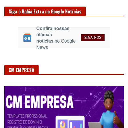
Siga o Bahia Extra no Google Notícias
Confira nossas
últimas
SIGA-NOS
notícias
no Google
News
CM EMPRESA