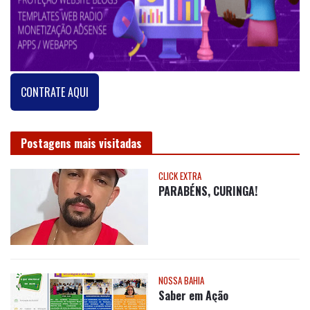
CONTRATE AQUI
Postagens mais visitadas
CLICK EXTRA
PARABÉNS, CURINGA!
NOSSA BAHIA
Saber em Ação