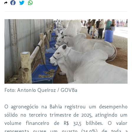
Foto: Antonio Queiroz / GOVBa
O agronegócio na Bahia registrou um desempenho
sólido no terceiro trimestre de 2025, atingindo um
volume financeiro de R$ 32,5 bilhões. O valor
representa quase um quarto (24,9%) de toda a