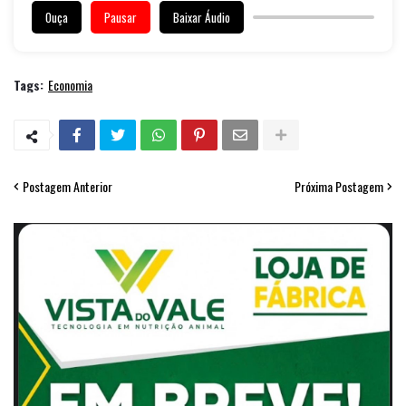
Ouça
Pausar
Baixar Áudio
Tags:
Economia
Postagem Anterior
Próxima Postagem