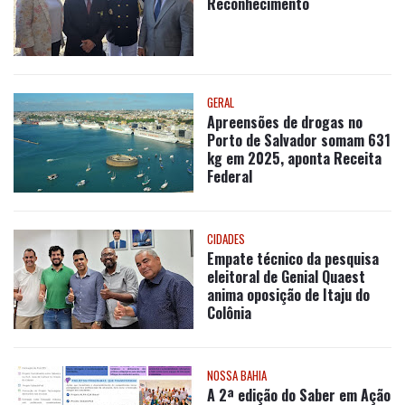
GERAL
Apreensões de drogas no
Porto de Salvador somam 631
kg em 2025, aponta Receita
Federal
CIDADES
Empate técnico da pesquisa
eleitoral de Genial Quaest
anima oposição de Itaju do
Colônia
NOSSA BAHIA
A 2ª edição do Saber em Ação
acaba de sair do forno e já