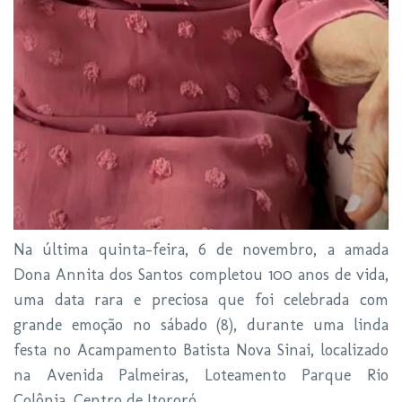
Na última quinta-feira, 6 de novembro, a amada
Dona Annita dos Santos completou 100 anos de vida,
uma data rara e preciosa que foi celebrada com
grande emoção no sábado (8), durante uma linda
festa no Acampamento Batista Nova Sinai, localizado
na Avenida Palmeiras, Loteamento Parque Rio
Colônia, Centro de Itororó.