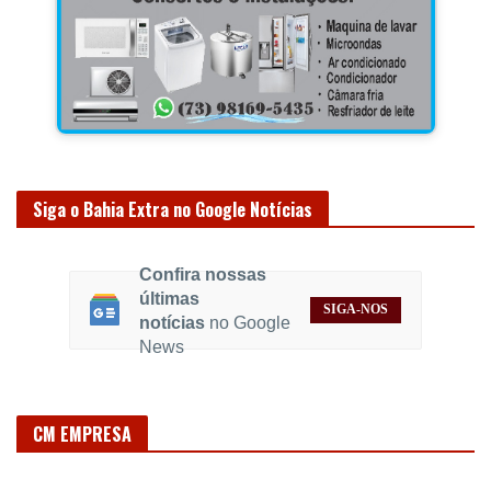
Siga o Bahia Extra no Google Notícias
Confira nossas
últimas
SIGA-NOS
notícias
no Google
News
CM EMPRESA