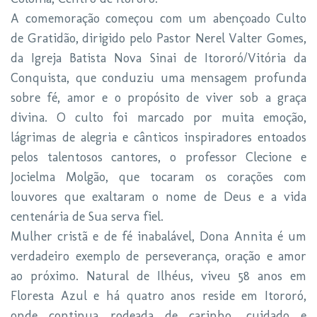
A comemoração começou com um abençoado Culto
de Gratidão, dirigido pelo Pastor Nerel Valter Gomes,
da Igreja Batista Nova Sinai de Itororó/Vitória da
Conquista, que conduziu uma mensagem profunda
sobre fé, amor e o propósito de viver sob a graça
divina. O culto foi marcado por muita emoção,
lágrimas de alegria e cânticos inspiradores entoados
pelos talentosos cantores, o professor Clecione e
Jocielma Molgão, que tocaram os corações com
louvores que exaltaram o nome de Deus e a vida
centenária de Sua serva fiel.
Mulher cristã e de fé inabalável, Dona Annita é um
verdadeiro exemplo de perseverança, oração e amor
ao próximo. Natural de Ilhéus, viveu 58 anos em
Floresta Azul e há quatro anos reside em Itororó,
onde continua rodeada de carinho, cuidado e