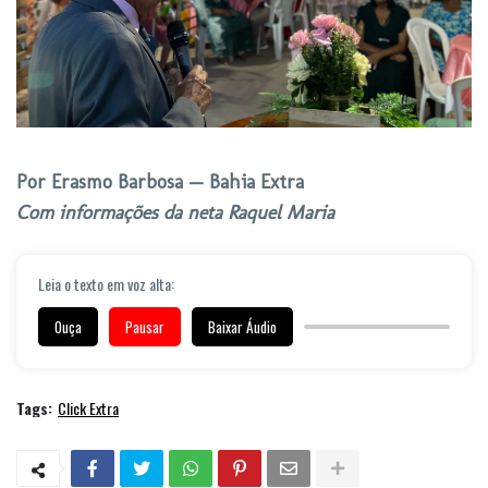
Por Erasmo Barbosa — Bahia Extra
Com informações da neta Raquel Maria
Leia o texto em voz alta:
Ouça
Pausar
Baixar Áudio
Tags:
Click Extra