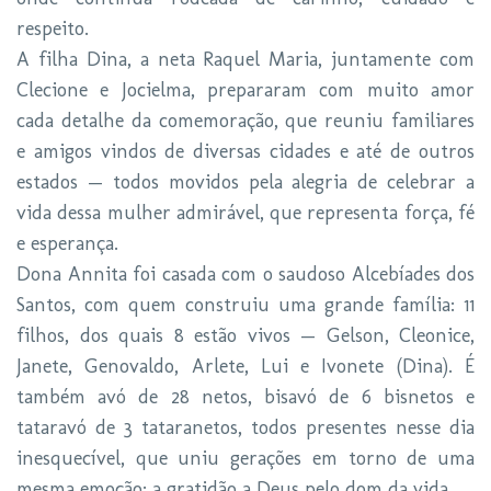
respeito.
A filha Dina, a neta Raquel Maria, juntamente com
Clecione e Jocielma, prepararam com muito amor
cada detalhe da comemoração, que reuniu familiares
e amigos vindos de diversas cidades e até de outros
estados — todos movidos pela alegria de celebrar a
vida dessa mulher admirável, que representa força, fé
e esperança.
Dona Annita foi casada com o saudoso Alcebíades dos
Santos, com quem construiu uma grande família: 11
filhos, dos quais 8 estão vivos — Gelson, Cleonice,
Janete, Genovaldo, Arlete, Lui e Ivonete (Dina). É
também avó de 28 netos, bisavó de 6 bisnetos e
tataravó de 3 tataranetos, todos presentes nesse dia
inesquecível, que uniu gerações em torno de uma
mesma emoção: a gratidão a Deus pelo dom da vida.