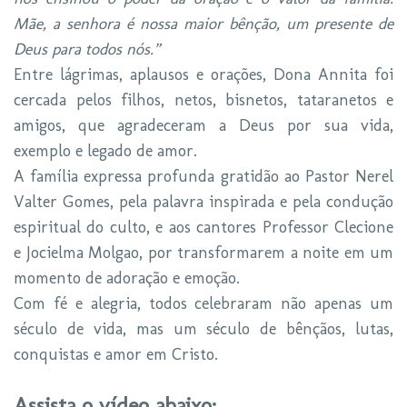
Mãe, a senhora é nossa maior bênção, um presente de
Deus para todos nós.”
Entre lágrimas, aplausos e orações, Dona Annita foi
cercada pelos filhos, netos, bisnetos, tataranetos e
amigos, que agradeceram a Deus por sua vida,
exemplo e legado de amor.
A família expressa profunda gratidão ao Pastor Nerel
Valter Gomes, pela palavra inspirada e pela condução
espiritual do culto, e aos cantores Professor Clecione
e Jocielma Molgao, por transformarem a noite em um
momento de adoração e emoção.
Com fé e alegria, todos celebraram não apenas um
século de vida, mas um século de bênçãos, lutas,
conquistas e amor em Cristo.
Assista o vídeo abaixo: