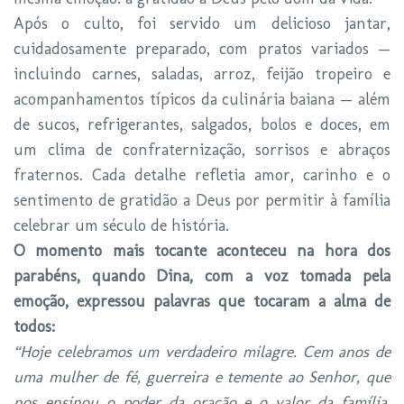
Após o culto, foi servido um delicioso jantar,
cuidadosamente preparado, com pratos variados —
incluindo carnes, saladas, arroz, feijão tropeiro e
acompanhamentos típicos da culinária baiana — além
de sucos, refrigerantes, salgados, bolos e doces, em
um clima de confraternização, sorrisos e abraços
fraternos. Cada detalhe refletia amor, carinho e o
sentimento de gratidão a Deus por permitir à família
celebrar um século de história.
O momento mais tocante aconteceu na hora dos
parabéns, quando Dina, com a voz tomada pela
emoção, expressou palavras que tocaram a alma de
todos:
“Hoje celebramos um verdadeiro milagre. Cem anos de
uma mulher de fé, guerreira e temente ao Senhor, que
nos ensinou o poder da oração e o valor da família.