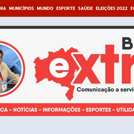
HIA
MUNICÍPIOS
MUNDO
ESPORTE
SAÚDE
ELEIÇÕES 2022
E