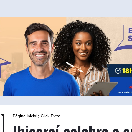
Página inicial
Click Extra
Ibicaraí celebra o a