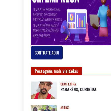
CONTRATE AQUI
Postagens mais visitadas
CLICK EXTRA
PARABÉNS, CURINGA!
ARTIGO
Celebração e Reconheciment
NOSSA BAHIA