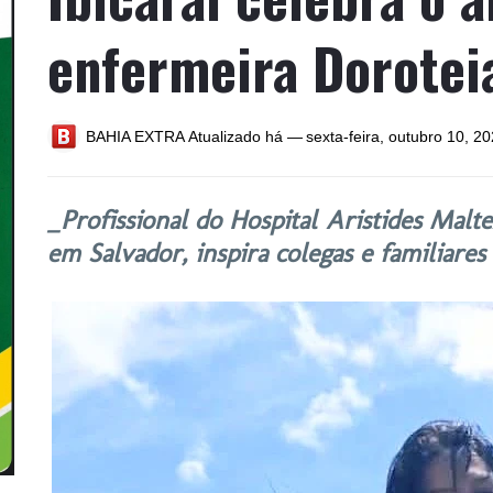
enfermeira Dorotei
BAHIA EXTRA
Atualizado há —
sexta-feira, outubro 10, 2
_Profissional do Hospital Aristides Malte
em Salvador, inspira colegas e familiare