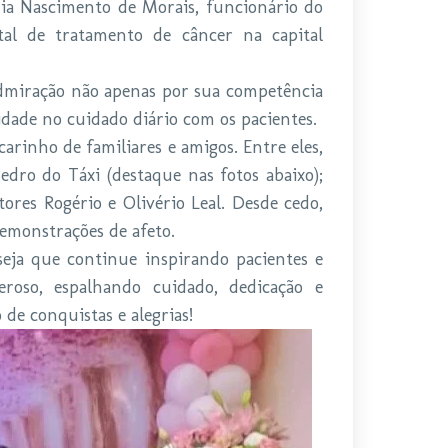
uzia Nascimento de Morais, funcionário do
ital de tratamento de câncer na capital
dmiração não apenas por sua competência
dade no cuidado diário com os pacientes.
arinho de familiares e amigos. Entre eles,
edro do Táxi (destaque nas fotos abaixo);
ores Rogério e Olivério Leal. Desde cedo,
demonstrações de afeto.
seja que continue inspirando pacientes e
eroso, espalhando cuidado, dedicação e
de conquistas e alegrias!