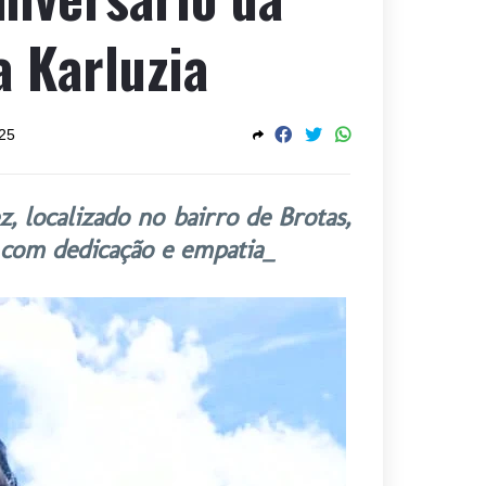
a Karluzia
025
z, localizado no bairro de Brotas,
s com dedicação e empatia_