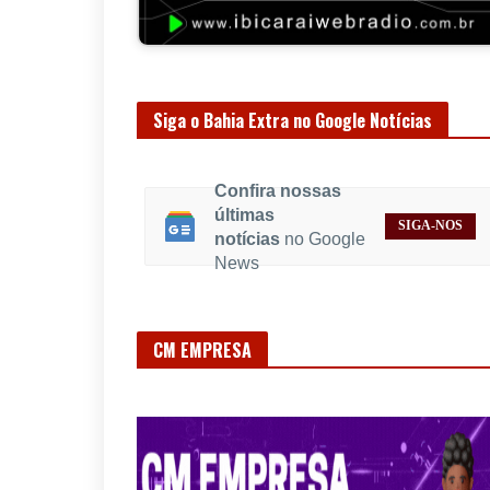
Siga o Bahia Extra no Google Notícias
Confira nossas
últimas
SIGA-NOS
notícias
no Google
News
CM EMPRESA