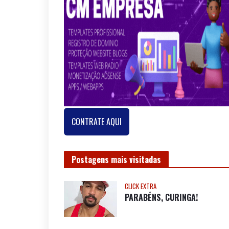
CONTRATE AQUI
Postagens mais visitadas
CLICK EXTRA
PARABÉNS, CURINGA!
CLICK EXTRA