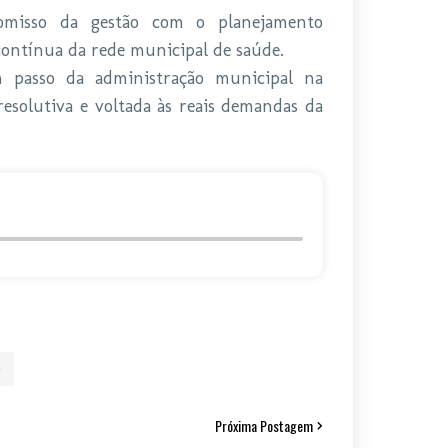
omisso da gestão com o planejamento
contínua da rede municipal de saúde.
m passo da administração municipal na
esolutiva e voltada às reais demandas da
Próxima Postagem