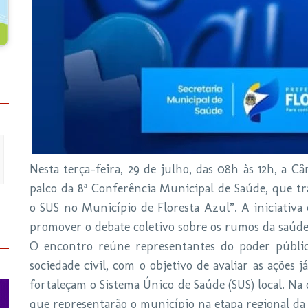
Nesta terça-feira, 29 de julho, das 08h às 12h, a C
palco da 8ª Conferência Municipal de Saúde, que t
o SUS no Município de Floresta Azul”. A iniciativa 
promover o debate coletivo sobre os rumos da saúde
O encontro reúne representantes do poder público
sociedade civil, com o objetivo de avaliar as ações 
fortaleçam o Sistema Único de Saúde (SUS) local. Na 
que representarão o município na etapa regional da