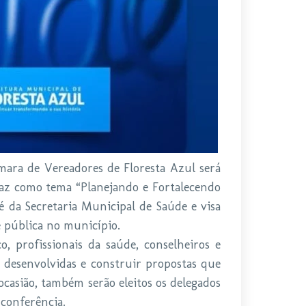
âmara de Vereadores de Floresta Azul será
raz como tema “Planejando e Fortalecendo
é da Secretaria Municipal de Saúde e visa
 pública no município.
, profissionais da saúde, conselheiros e
já desenvolvidas e construir propostas que
ocasião, também serão eleitos os delegados
 conferência.