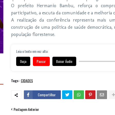
O prefeito Hermanio Bambu, reforça o compr
participativo, a escuta da comunidade e a melhoria 
A realização da conferência representa mais u
construção de uma política de saúde democrática, r
população florestense.
Leia o texto em voz alta:
Ouça
Pausar
Baixar Áudio
Tags:
CIDADES
Compartilhar
Postagem Anterior