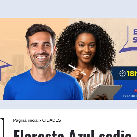
Página inicial
CIDADES
Floresta Azul sedia