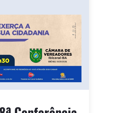
 8ª Conferência