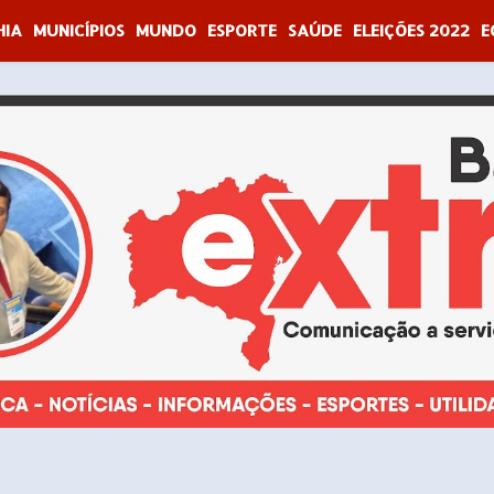
HIA
MUNICÍPIOS
MUNDO
ESPORTE
SAÚDE
ELEIÇÕES 2022
E