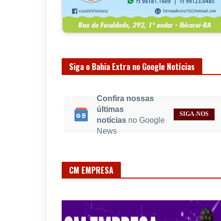
Siga o Bahia Extra no Google Notícias
Confira nossas
últimas
SIGA-NOS
notícias
no Google
News
CM EMPRESA