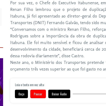
Por sua vez, o Chefe do Executivo itabunense, em
Renan Filho lembrou que o projeto de duplicaçã
Itabuna, já foi apresentado ao diretor-geral do De
Transportes (DNIT) Fernando Galvão, tendo sido mu
“Conversamos com o ministro Renan Filho, reforça
Rodrigues sobre a importância da obra de duplic
Itabuna. Ele foi muito sensível e ficou de analisar
desenvolvimento da cidade, beneficiará cerca de 2
dessa rodovia diariamente”, disse Castro.
Neste ano, o Ministério dos Transportes pretende i
orçamento três vezes superior ao que foi gasto no a
Leia o texto em voz alta:
Ouça
Pausar
Baixar Áudio