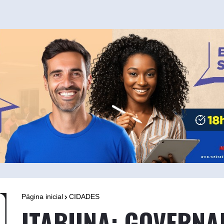
Página inicial
CIDADES
ITABUNA: GOVERNA