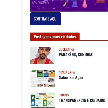
CONTRATE AQUI
Postagens mais visitadas
CLICK EXTRA
PARABÉNS, CURINGA!
NOSSA BAHIA
Saber em Ação
CIDADES
TRANSPARÊNCIA E CUIDADO!
CLICK EXTRA