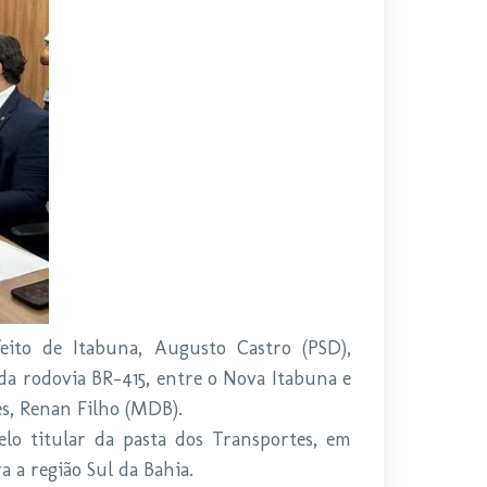
eito de Itabuna, Augusto Castro (PSD),
da rodovia BR-415, entre o Nova Itabuna e
s, Renan Filho (MDB).
lo titular da pasta dos Transportes, em
a a região Sul da Bahia.