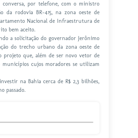
 conversa, por telefone, com o ministro
o da rodovia BR-415, na zona oeste de
partamento Nacional de Infraestrutura de
ito bem aceito.
ndo a solicitação do governador Jerônimo
ação do trecho urbano da zona oeste de
 o projeto que, além de ser novo vetor de
0 municípios cujos moradores se utilizam
nvestir na Bahia cerca de R$ 2,3 bilhões,
no passado.