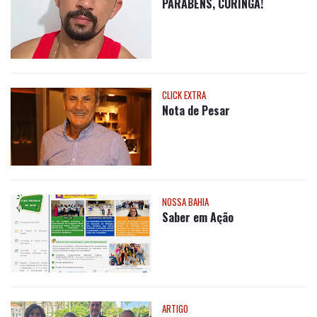
CLICK EXTRA
PARABÉNS, CURINGA!
CLICK EXTRA
Nota de Pesar
NOSSA BAHIA
Saber em Ação