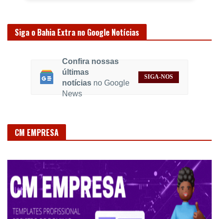
Siga o Bahia Extra no Google Notícias
Confira nossas
últimas
SIGA-NOS
notícias
no Google
News
CM EMPRESA