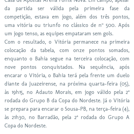
Casa de Apostas Arena Fonte Nova. Em campo, apesar
da partida ser válida pela primeira fase da
competição, estava em jogo, além dos três pontos,
uma vitória ou triunfo no clássico de nº 500. Após
um jogo tenso, as equipes empataram sem gols.
Com o resultado, o Vitória permanece na primeira
colocação da tabela, com onze pontos somados,
enquanto o Bahia segue na terceira colocação, com
nove pontos conquistados. Na sequência, após
encarar o Vitória, o Bahia terá pela frente um duelo
diante da Juazeirense, na próxima quarta-feira (05),
às 19h15, no Adauto Morais, em jogo válido pela 2ª
rodada do Grupo B da Copa do Nordeste. Já o Vitória
se prepara para encarar o Sousa-PB, na terça-feira (4),
às 21h30, no Barradão, pela 2ª rodada do Grupo A
Copa do Nordeste.