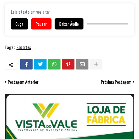
Leia o texto em voz alta:
Ouça
Pausar
Baixar Áudio
Tags:
Esportes
Postagem Anterior
Próxima Postagem