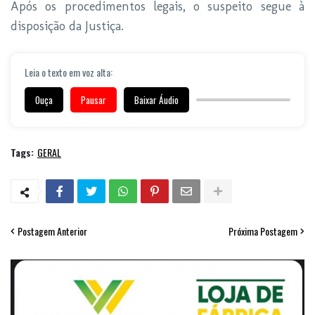
Após os procedimentos legais, o suspeito segue à
disposição da Justiça.
Leia o texto em voz alta:
Ouça
Pausar
Baixar Áudio
Tags:
GERAL
Postagem Anterior
Próxima Postagem