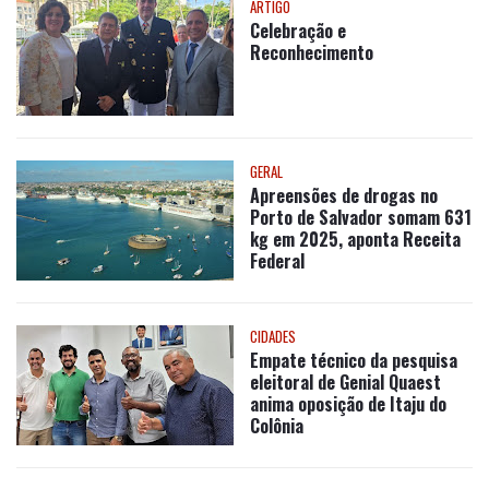
GERAL
Apreensões de drogas no
Porto de Salvador somam 631
kg em 2025, aponta Receita
Federal
CIDADES
Empate técnico da pesquisa
eleitoral de Genial Quaest
anima oposição de Itaju do
Colônia
NOSSA BAHIA
A 2ª edição do Saber em Ação