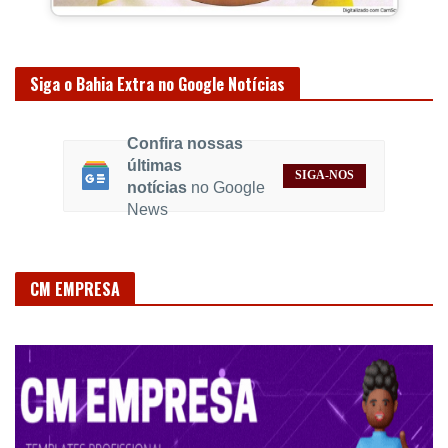
Siga o Bahia Extra no Google Notícias
Confira nossas
últimas
SIGA-NOS
notícias
no Google
News
CM EMPRESA