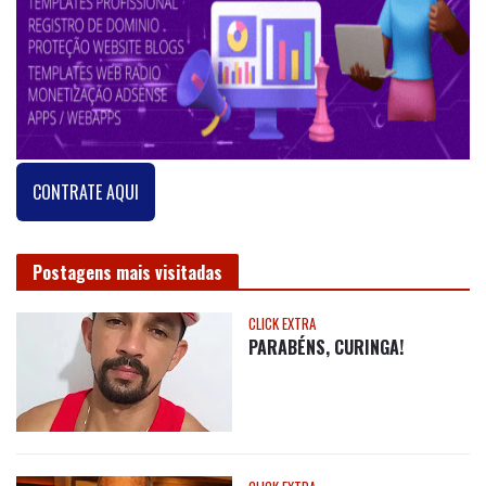
CONTRATE AQUI
Postagens mais visitadas
CLICK EXTRA
PARABÉNS, CURINGA!
CLICK EXTRA
Nota de Pesar