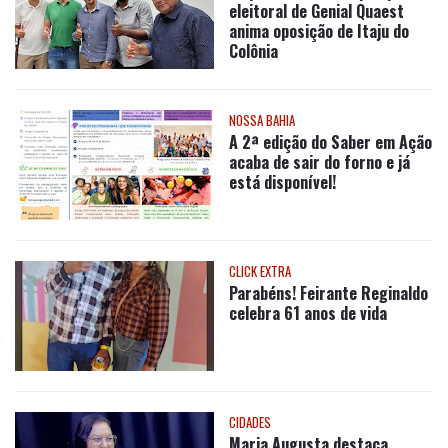
eleitoral de Genial Quaest
anima oposição de Itaju do
Colônia
NOSSA BAHIA
A 2ª edição do Saber em Ação
acaba de sair do forno e já
está disponível!
CLICK EXTRA
Parabéns! Feirante Reginaldo
celebra 61 anos de vida
CIDADES
Maria Augusta destaca