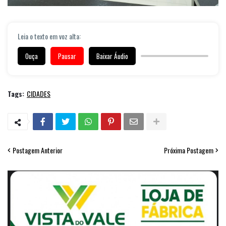
Leia o texto em voz alta:
Ouça
Pausar
Baixar Áudio
Tags:
CIDADES
Postagem Anterior
Próxima Postagem