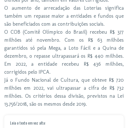
bilhões por ano, também em valores corrigidos.
O aumento de arrecadação das Loterias significa
também um repasse maior a entidades e fundos que
são beneficiados com as contribuições sociais.
O COB (Comitê Olímpico do Brasil) recebeu R$ 377
milhões até novembro. Com os R$ 63 milhões
garantidos só pela Mega, a Loto Fácil e a Quina de
dezembro, o repasse ultrapassará os R$ 440 milhões.
Em 2022, a entidade recebeu R$ 436 milhões,
corrigidos pelo IPCA.
Já o Fundo Nacional de Cultura, que obteve R$ 720
milhões em 2022, vai ultrapassar a cifra de R$ 732
milhões. Os critérios dessa divisão, previstos na Lei
13.756/2018, são os mesmos desde 2019.
Leia o texto em voz alta: