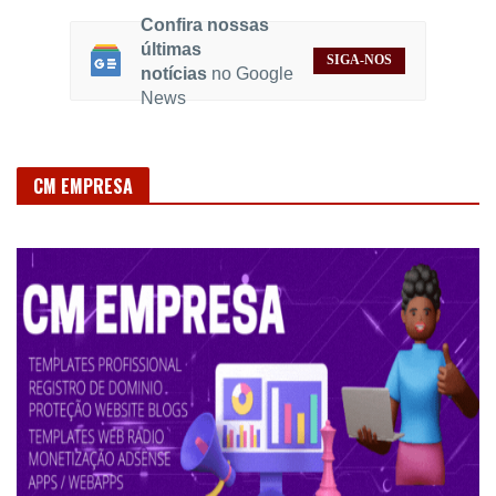
SIGA-NOS
notícias
no Google
News
CM EMPRESA