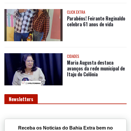
Parabéns! Feirante Reginaldo
celebra 61 anos de vida
CIDADES
Maria Augusta destaca
avanços da rede municipal de
Itaju do Colônia
Newsletters
Receba os Noticias do Bahia Extra bem no
conforto da sua caixa de email e leia em
qualquer lugar do mundo, quando quiser.