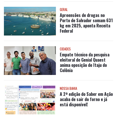
Apreensões de drogas no
Porto de Salvador somam 631
kg em 2025, aponta Receita
Federal
CIDADES
Empate técnico da pesquisa
eleitoral de Genial Quaest
anima oposição de Itaju do
Colônia
NOSSA BAHIA
A 2ª edição do Saber em Ação
acaba de sair do forno e já
está disponível!
CLICK EXTRA