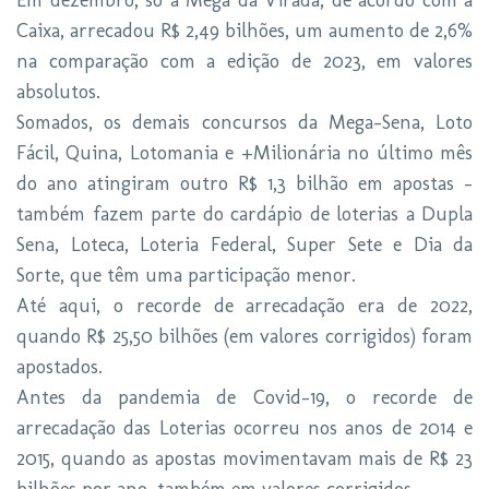
Em dezembro, só a Mega da Virada, de acordo com a
Caixa, arrecadou R$ 2,49 bilhões, um aumento de 2,6%
na comparação com a edição de 2023, em valores
absolutos.
Somados, os demais concursos da Mega-Sena, Loto
Fácil, Quina, Lotomania e +Milionária no último mês
do ano atingiram outro R$ 1,3 bilhão em apostas -
também fazem parte do cardápio de loterias a Dupla
Sena, Loteca, Loteria Federal, Super Sete e Dia da
Sorte, que têm uma participação menor.
Até aqui, o recorde de arrecadação era de 2022,
quando R$ 25,50 bilhões (em valores corrigidos) foram
apostados.
Antes da pandemia de Covid-19, o recorde de
arrecadação das Loterias ocorreu nos anos de 2014 e
2015, quando as apostas movimentavam mais de R$ 23