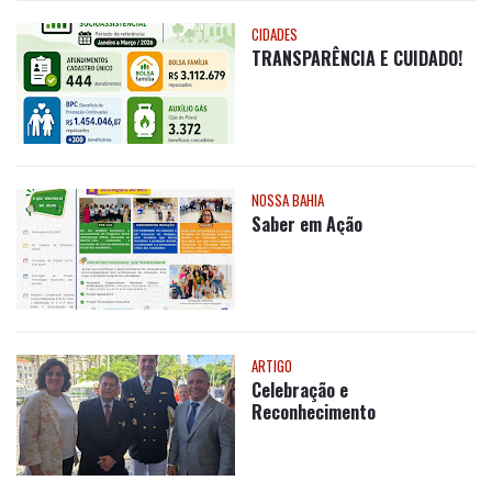
TRANSPARÊNCIA E CUIDADO!
NOSSA BAHIA
Saber em Ação
ARTIGO
Celebração e
Reconhecimento
GERAL