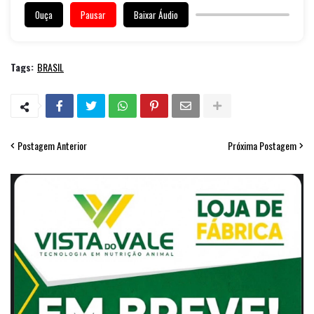
Ouça
Pausar
Baixar Áudio
Tags:
BRASIL
Postagem Anterior
Próxima Postagem