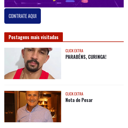
CONTRATE AQUI
Postagens mais visitadas
CLICK EXTRA
PARABÉNS, CURINGA!
CLICK EXTRA
Nota de Pesar
CIDADES