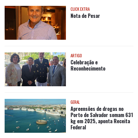
CIDADES
TRANSPARÊNCIA E CUIDADO!
CLICK EXTRA
Nota de Pesar
ARTIGO
Celebração e
Reconhecimento