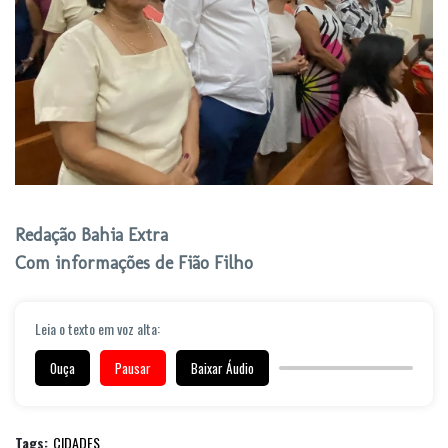
Redação Bahia Extra
Com informações de Fião Filho
Leia o texto em voz alta:
Ouça
Pausar
Baixar Áudio
Tags:
CIDADES