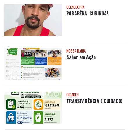
CONTRATE AQUI
Postagens mais visitadas
CLICK EXTRA
PARABÉNS, CURINGA!
NOSSA BAHIA
Saber em Ação