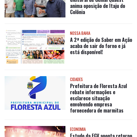
anima oposição de Itaju do
Colônia
NOSSA BAHIA
A 2ª edição do Saber em Ação
acaba de sair do forno e já
está disponível!
CIDADES
Prefeitura de Floresta Azul
rebate informações e
esclarece situação
envolvendo empresa
fornecedora de marmitas
ECONOMIA
Estudo da FGV aponta retorno