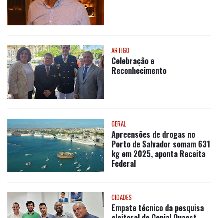
ARTIGO
Celebração e
Reconhecimento
GERAL
Apreensões de drogas no
Porto de Salvador somam 631
kg em 2025, aponta Receita
Federal
CIDADES
Empate técnico da pesquisa
eleitoral de Genial Quaest