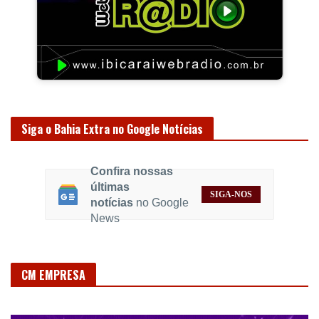
Siga o Bahia Extra no Google Notícias
Confira nossas
últimas
SIGA-NOS
notícias
no Google
News
CM EMPRESA