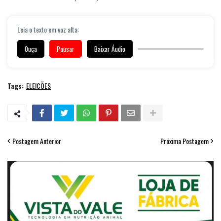
Leia o texto em voz alta:
Ouça
Pausar
Baixar Áudio
Tags:
ELEIÇÕES
Postagem Anterior
Próxima Postagem